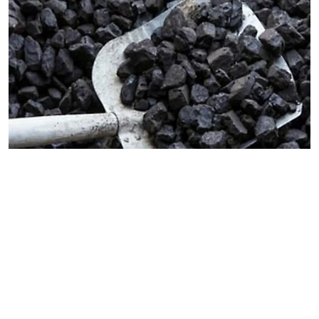
व्यापार
भारत का कोयला उत्पादन जुलाई में 7.5
प्रतिशत बढ़कर 69.75 मिलियन टन रहा
IANS
Published on
:
02 Aug 2026, 8:30 am
भारत का
कोयला
उत्पादन जुलाई 2026 में सालाना आधार