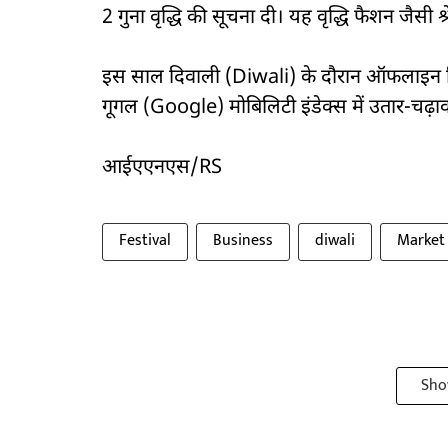
2 गुना वृद्धि की सूचना दी। यह वृद्धि फैशन जैसी श
इस साल दिवाली (Diwali) के दौरान ऑफलाइन रिटेल 
गूगल (Google) मोबिलिटी इंडेक्स में उतार-चढ़ाव से
आईएएनएस/RS
Festival
Business
diwali
Market
Sho