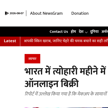
About NewsGram
Donation
2026-08-07
Contact Us
Contact Us
होम
देश
दुनिया
अर्थ
ं हैं आपकी स्किन खराब, जानिए चेहरे की चमक बचाने का सही तरीका
Latest
अभिष
व्यापार
भारत में त्योहारी महीने म
ऑनलाइन बिक्री
रिपोर्ट में उल्लेख किया गया है कि मेकअप के सामान