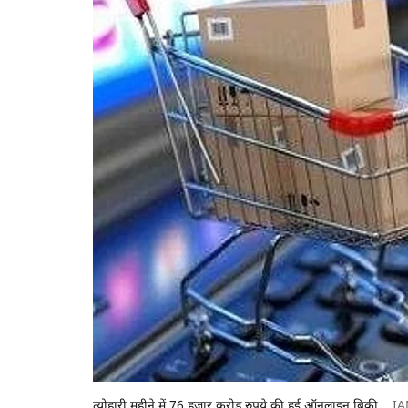
त्योहारी महीने में 76 हजार करोड़ रुपये की हुई ऑनलाइन बिक्री
IA