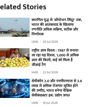
elated Stories
कारगिल युद्ध से 'ऑपरेशन सिंदूर' तक,
भारत की आतंकवाद के खिलाफ
रणनीति अधिक सक्रिय, सटीक और
निर्णायक
IANS
26 Jul 2026
राष्ट्रीय आम दिवस : 1987 से मनाया
जा रहा यह दिवस, 1,000 से अधिक
आम की किस्में, कई को मिला है
जीआई टैग
IANS
22 Jul 2026
सेमीकॉन 2.0 और एमपीएमएस से 3.6
लाख से अधिक रोजगार सृजित होने
की उम्मीद, भारत बनेगा वैश्विक
सेमीकंडक्टर हब: उद्योग जगत
IANS
16 Jul 2026