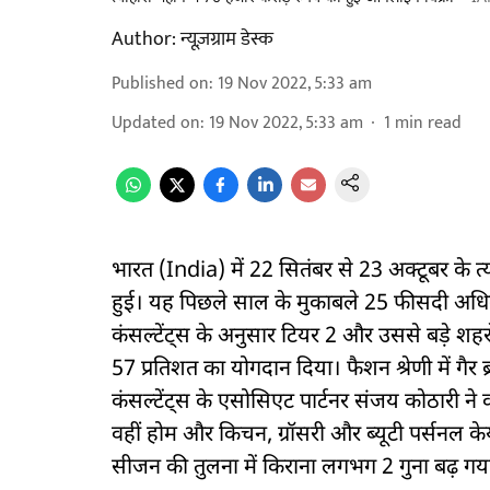
Author:
न्यूज़ग्राम डेस्क
Published on
:
19 Nov 2022, 5:33 am
Updated on
:
19 Nov 2022, 5:33 am
1
min read
भारत (India) में 22 सितंबर से 23 अक्टूबर के त्
हुई। यह पिछले साल के मुकाबले 25 फीसदी अधिक है
कंसल्टेंट्स के अनुसार टियर 2 और उससे बड़े शहरो
57 प्रतिशत का योगदान दिया। फैशन श्रेणी में गैर ब्रा
कंसल्टेंट्स के एसोसिएट पार्टनर संजय कोठारी ने
वहीं होम और किचन, ग्रॉसरी और ब्यूटी पर्सनल केयर
सीजन की तुलना में किराना लगभग 2 गुना बढ़ गय