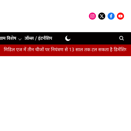
ग्राम विशेष
जॉब्स / इंटर्नशिप
ें तीन चीजों पर नियंत्रण से 13 साल तक टल सकता है डिमेंशिया : अध्ययन