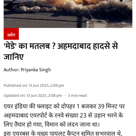
ब्लॉग
'मेडे' का मतलब ? अहमदाबाद हादसे से
जानिए
Author:
Priyanka Singh
Published on
:
13 Jun 2025, 2:08 pm
Updated on
:
13 Jun 2025, 2:08 pm
3
min read
एयर इंडिया की फ्लाइट को दोपहर 1 बजकर 39 मिनट पर
अहमदाबाद एयरपोर्ट के रनवे संख्या 23 से उड़ान भरने के
लिए तैयार हो गया, विमान को लंदन जाना था।
इस एयरबस के मुख्य पायलट कैप्टन सुमित सभरवाल थे,