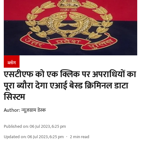
ब्लॉग
एसटीएफ को एक ​क्लिक पर अपरा​धियों का
पूरा ब्यौरा देगा एआई बेस्ड क्रिमिनल डाटा
सिस्टम
Author:
न्यूज़ग्राम डेस्क
Published on
:
06 Jul 2023, 6:25 pm
Updated on
:
06 Jul 2023, 6:25 pm
2
min read