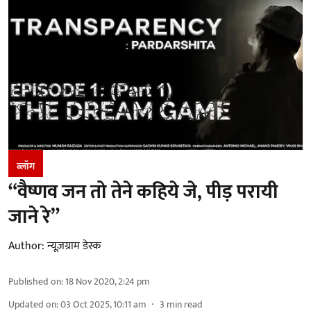
ब्लॉग
“वैष्णव जन तो तेने कहिये जे, पीड़ परायी
जाने रे”
Author:
न्यूज़ग्राम डेस्क
Published on
:
18 Nov 2020, 2:24 pm
Updated on
:
03 Oct 2025, 10:11 am
3
min read