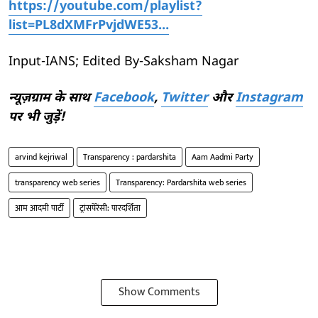
https://youtube.com/playlist?
list=PL8dXMFrPvjdWE53…
Input-IANS; Edited By-Saksham Nagar
न्यूज़ग्राम के साथ
Facebook
,
Twitter
और
Instagram
पर भी जुड़ें!
arvind kejriwal
Transparency : pardarshita
Aam Aadmi Party
transparency web series
Transparency: Pardarshita web series
आम आदमी पार्टी
ट्रांसपेरेंसी: पारदर्शिता
Show Comments