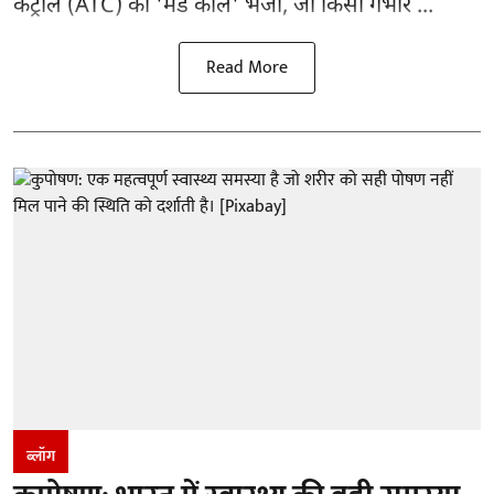
कंट्रोल (ATC) को 'मेडे कॉल' भेजी, जो किसी गंभीर ...
Read More
ब्लॉग