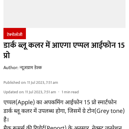
टेक्नोलॉजी
डार्क ब्लू कलर में आएगा एप्पल आईफोन 15
प्रो
Author:
न्यूज़ग्राम डेस्क
Published on
:
11 Jul 2023, 7:51 am
Updated on
:
11 Jul 2023, 7:51 am
1
min read
एप्पल(Apple) का अपकमिंग आईफोन 15 प्रो स्मार्टफोन
डार्क ब्लू कलर में उपलब्ध होगा, जिसमें ग्रे टोन(Grey tone)
है।
मैक रूमर्स की रिपोर्ट(Report) के अनुसार, नेक्स्ट जनरेशन