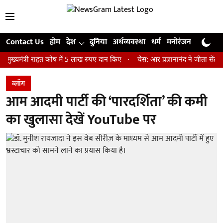
Contact Us
होम
देश
दुनिया
अर्थव्यवस्था
धर्म
मनोरंजन
खेल
जी
्री राहत कोष में 5 लाख रुपए दान किए
चेस: आर प्रज्ञानानंद ने जीता सेंट लुइस रैप
ब्लॉग
आम आदमी पार्टी की ‘पारदर्शिता’ की कमी
का खुलासा देखें YouTube पर