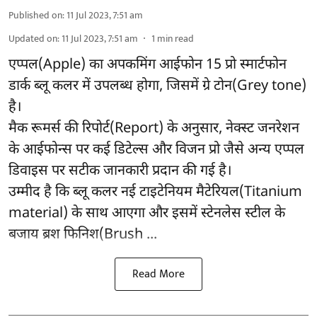
Published on
:
11 Jul 2023, 7:51 am
Updated on
:
11 Jul 2023, 7:51 am
1
min read
एप्पल(Apple) का अपकमिंग आईफोन 15 प्रो स्मार्टफोन
डार्क ब्लू कलर में उपलब्ध होगा, जिसमें ग्रे टोन(Grey tone)
है।
मैक रूमर्स की रिपोर्ट(Report) के अनुसार, नेक्स्ट जनरेशन
के आईफोन्स पर कई डिटेल्स और विजन प्रो जैसे अन्य एप्पल
डिवाइस पर सटीक जानकारी प्रदान की गई है।
उम्मीद है कि ब्लू कलर नई टाइटेनियम मैटेरियल(Titanium
material) के साथ आएगा और इसमें स्टेनलेस स्टील के
बजाय ब्रश फिनिश(Brush ...
Read More