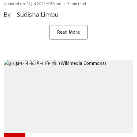
Updated on
:
31 Jul 2023, 9:50 am
3
min read
By – Sudisha Limbu
Read More