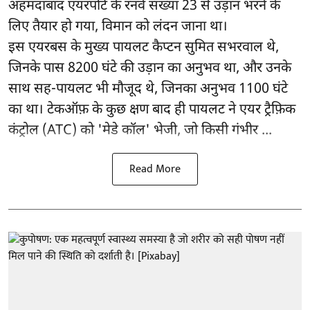
अहमदाबाद एयरपोर्ट के रनवे संख्या 23 से उड़ान भरने के
लिए तैयार हो गया, विमान को लंदन जाना था।
इस एयरबस के मुख्य पायलट कैप्टन सुमित सभरवाल थे,
जिनके पास 8200 घंटे की उड़ान का अनुभव था, और उनके
साथ सह-पायलट भी मौजूद थे, जिनका अनुभव 1100 घंटे
का था। टेकऑफ़ के कुछ क्षण बाद ही पायलट ने एयर ट्रैफ़िक
कंट्रोल (ATC) को 'मेडे कॉल' भेजी, जो किसी गंभीर ...
Read More