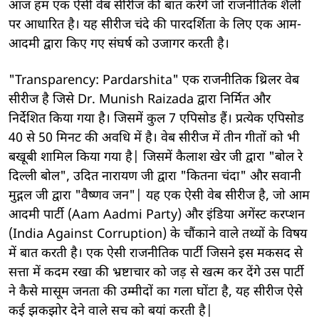
आज हम एक ऐसी वेब सीरीज की बात करेंगे जो राजनीतिक शैली
पर आधारित है। यह सीरीज चंदे की पारदर्शिता के लिए एक आम-
आदमी द्वारा किए गए संघर्ष को उजागर करती है।
"Transparency: Pardarshita" एक राजनीतिक थ्रिलर वेब
सीरीज है जिसे Dr. Munish Raizada द्वारा निर्मित और
निर्देशित किया गया है। जिसमें कुल 7 एपिसोड हैं। प्रत्येक एपिसोड
40 से 50 मिनट की अवधि में है। वेब सीरीज में तीन गीतों को भी
बखूबी शामिल किया गया है| जिसमें कैलाश खेर जी द्वारा "बोल रे
दिल्ली बोल", उदित नारायण जी द्वारा "कितना चंदा" और सवानी
मुद्गल जी द्वारा "वैष्णव जन"| यह एक ऐसी वेब सीरीज है, जो आम
आदमी पार्टी (Aam Aadmi Party) और इंडिया अगेंस्ट करप्शन
(India Against Corruption) के चौंकाने वाले तथ्यों के विषय
में बात करती है। एक ऐसी राजनीतिक पार्टी जिसने इस मकसद से
सत्ता में कदम रखा की भ्रष्टाचार को जड़ से खत्म कर देंगे उस पार्टी
ने कैसे मासूम जनता की उम्मीदों का गला घोंटा है, यह सीरीज ऐसे
कई झकझोर देने वाले सच को बयां करती है|