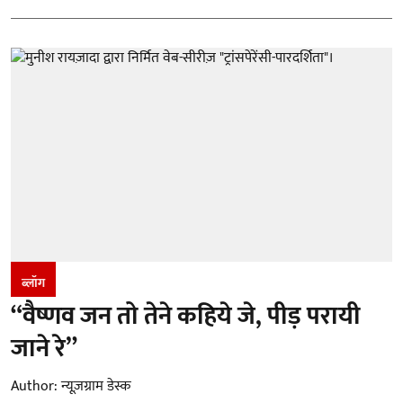
ब्लॉग
“वैष्णव जन तो तेने कहिये जे, पीड़ परायी
जाने रे”
Author:
न्यूज़ग्राम डेस्क