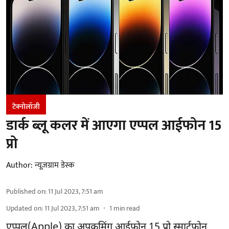
टेक्नोलॉजी
डार्क ब्लू कलर में आएगा एप्पल आईफोन 15
प्रो
Author:
न्यूज़ग्राम डेस्क
Published on
:
11 Jul 2023, 7:51 am
Updated on
:
11 Jul 2023, 7:51 am
1
min read
एप्पल(Apple) का अपकमिंग आईफोन 15 प्रो स्मार्टफोन