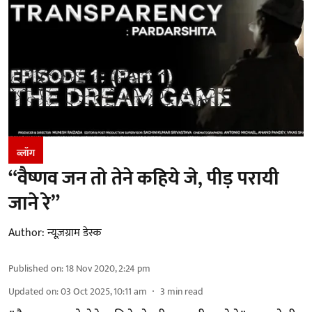
ब्लॉग
“वैष्णव जन तो तेने कहिये जे, पीड़ परायी
जाने रे”
Author:
न्यूज़ग्राम डेस्क
Published on
:
18 Nov 2020, 2:24 pm
Updated on
:
03 Oct 2025, 10:11 am
3
min read