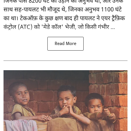
जिनके पास 8200 घंटे की उड़ान का अनुभव था, और उनके
साथ सह-पायलट भी मौजूद थे, जिनका अनुभव 1100 घंटे
का था। टेकऑफ़ के कुछ क्षण बाद ही पायलट ने एयर ट्रैफ़िक
कंट्रोल (ATC) को 'मेडे कॉल' भेजी, जो किसी गंभीर ...
Read More