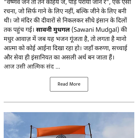
"वैष्णव जन तो तेने कहिये जे, पीड़ परायी जाने रे", एक ऐसी
रचना, जो सिर्फ गाने के लिए नहीं, बल्कि जीने के लिए बनी
थी। जो मंदिर की दीवारों से निकलकर सीधे इंसान के दिलों
तक पहुंच गई।
सावनी मुधगल
(Sawani Mudgal) की
मधुर आवाज़ में जब यह भजन गूंजता है, तो लगता है मानो
आत्मा को कोई आईना दिखा रहा हो। जहाँ करुणा, सच्चाई
और सेवा ही इंसानियत का असली अर्थ बन जाता हैं।
आज उसी आत्मिक संद ...
Read More