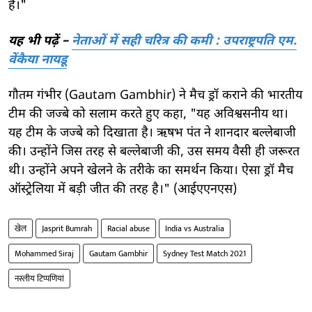
है।"
यह भी पढ़ें –
नेताओं में सही चरित्र की कमी : उपराष्ट्रपति एम.
वेंकैया नायडू
गौतम गंभीर (Gautam Gambhir) ने मैच ड्रॉ कराने की भारतीय
टीम की जज्बे को सलाम करते हुए कहा, "यह अविश्वसनीय था।
यह टीम के जज्बे को दिखाता है। ऋषभ पंत ने शानदार बल्लेबाजी
की। उन्होंने जिस तरह से बल्लेबाजी की, उस समय वैसी ही जरूरत
थी। उन्होंने अपने खेलने के तरीके का समर्थन किया। ऐसा ड्रॉ मैच
ऑस्ट्रेलिया में बड़ी जीत की तरह है।" (आईएएनएस)
खेल
Jasprit Bumrah
Racial abuse
India vs Australia
Mohammed Siraj
Gautam Gambhir
Sydney Test Match 2021
नस्लीय टिप्पणियां