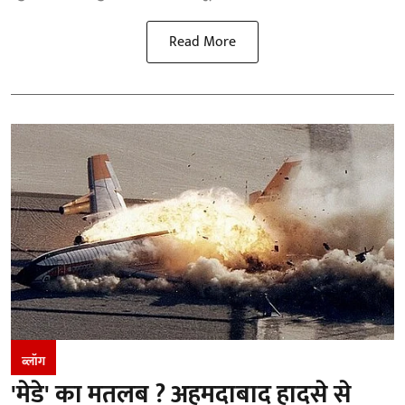
Read More
ब्लॉग
'मेडे' का मतलब ? अहमदाबाद हादसे से