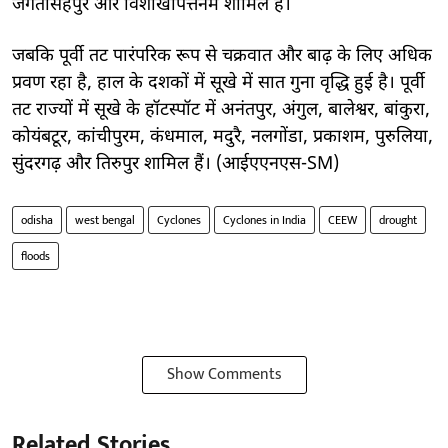
जगतसिंहपुर और विशाखापत्तनम शामिल हैं।
जबकि पूर्वी तट पारंपरिक रूप से चक्रवात और बाढ़ के लिए अधिक
प्रवण रहा है, हाल के दशकों में सूखे में सात गुना वृद्धि हुई है। पूर्वी
तट राज्यों में सूखे के हॉटस्पॉट में अनंतपुर, अंगुल, बालेश्वर, बांकुरा,
कोयंबटूर, कांचीपुरम, कंधमाल, मदुरै, नलगोंडा, प्रकाशम, पुरुलिया,
सुंदरगढ़ और तिरुपुर शामिल हैं। (आईएएनएस-SM)
odisha
west bengal
Cyclones
Cyclones in India
CEEW
drought
floods
Show Comments
Related Stories