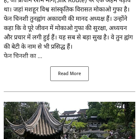
है, जो प्राचीन रेशम मार्ग(Silk Route) पर एक अहम पड़ाव
था। जहां मशहूर विश्व सांस्कृतिक विरासत मोकाओ गुफा है।
फेन चिनशी तुनह्वांग अकादमी की मानद अध्यक्ष हैं। उन्होंने
कहा कि वे पूरे जीवन में मोकाओ गुफा की सुरक्षा, अध्ययन
और प्रचार में लगी हुई हैं। यह सब से बड़ा सुख है। वे तुन ह्वांग
की बेटी के नाम से भी प्रसिद्ध हैं।
फेन चिनशी का ...
Read More