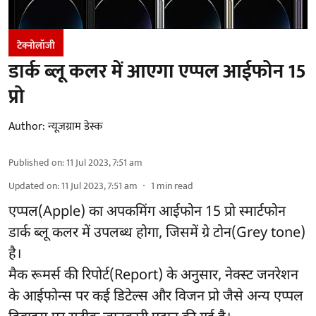
टेक्नोलॉजी
डार्क ब्लू कलर में आएगा एप्पल आईफोन 15
प्रो
Author:
न्यूज़ग्राम डेस्क
Published on
:
11 Jul 2023, 7:51 am
Updated on
:
11 Jul 2023, 7:51 am
1
min read
एप्पल(Apple) का अपकमिंग आईफोन 15 प्रो स्मार्टफोन
डार्क ब्लू कलर में उपलब्ध होगा, जिसमें ग्रे टोन(Grey tone)
है।
मैक रूमर्स की रिपोर्ट(Report) के अनुसार, नेक्स्ट जनरेशन
के आईफोन्स पर कई डिटेल्स और विजन प्रो जैसे अन्य एप्पल