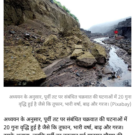
अध्ययन के अनुसार, पूर्वी तट पर संबंधित चक्रवात की घटनाओं में 20 गुना
वृद्धि हुई है जैसे कि तूफान, भारी वर्षा, बाढ़ और गरज। (Pixabay)
अध्ययन के अनुसार, पूर्वी तट पर संबंधित चक्रवात की घटनाओं में
20 गुना वृद्धि हुई है जैसे कि तूफान, भारी वर्षा, बाढ़ और गरज।