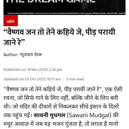
ब्लॉग
“वैष्णव जन तो तेने कहिये जे, पीड़ परायी
जाने रे”
Author:
न्यूज़ग्राम डेस्क
Published on
:
18 Nov 2020, 2:24 pm
Updated on
:
03 Oct 2025, 10:11 am
3
min read
"वैष्णव जन तो तेने कहिये जे, पीड़ परायी जाने रे", एक ऐसी
रचना, जो सिर्फ गाने के लिए नहीं, बल्कि जीने के लिए बनी
थी। जो मंदिर की दीवारों से निकलकर सीधे इंसान के दिलों
तक पहुंच गई।
सावनी मुधगल
(Sawani Mudgal) की
मधुर आवाज़ में जब यह भजन गूंजता है, तो लगता है मानो