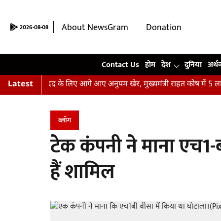
About NewsGram
Donation
2026-08-08
Contact Us
Contact Us
होम
देश
दुनिया
अर्थ
़ितों की मदद के लिए आगे आए अनुपम खेर, मुख्यमंत्री राहत कोष में 5 लाख रु
Latest
ब्लॉग
टेक कंपनी ने माना एच1-ब
हैं शामिल