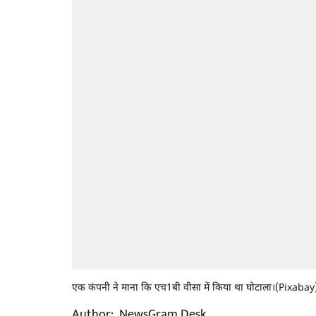
एक कंपनी ने माना कि एच1बी वीसा में किया था घोटाला।(Pixabay
Author:
NewsGram Desk