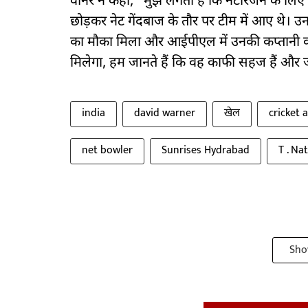
वार्नर ने कहा, "मुझे लगता है कि नटारजन के लिए 
छोड़कर नेट गेंदबाज के तौर पर टीम में आए थे। 
का मौका मिला और आईपीएल में उनकी कप्तानी करने क
मिलेगा, हम जानते हैं कि वह काफी सहज हैं और ज
india
david warner
खेल
cricket 
net bowler
Sunrises Hydrabad
T . Na
Sho