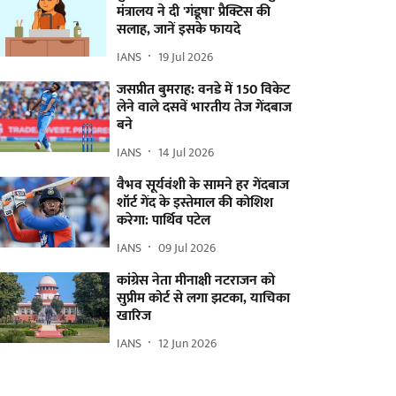
मंत्रालय ने दी 'गंडूषा' प्रैक्टिस की
सलाह, जानें इसके फायदे
IANS
19 Jul 2026
जसप्रीत बुमराह: वनडे में 150 विकेट
लेने वाले दसवें भारतीय तेज गेंदबाज
बने
IANS
14 Jul 2026
वैभव सूर्यवंशी के सामने हर गेंदबाज
शॉर्ट गेंद के इस्तेमाल की कोशिश
करेगा: पार्थिव पटेल
IANS
09 Jul 2026
कांग्रेस नेता मीनाक्षी नटराजन को
सुप्रीम कोर्ट से लगा झटका, याचिका
खारिज
IANS
12 Jun 2026