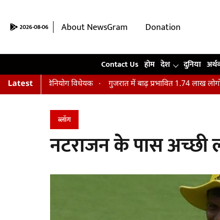
About NewsGram
Donation
2026-08-06
Contact Us
Contact Us
होम
देश
दुनिया
अर्थ
 हुआ विनियोग विधेयक
Latest
गुजरात में बाढ़ प्रभावित 1.74 लाख लोगों का किया 
ब्लॉग
नटराजन के पास अच्छी लाइ