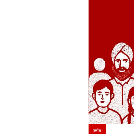
ब्लॉग