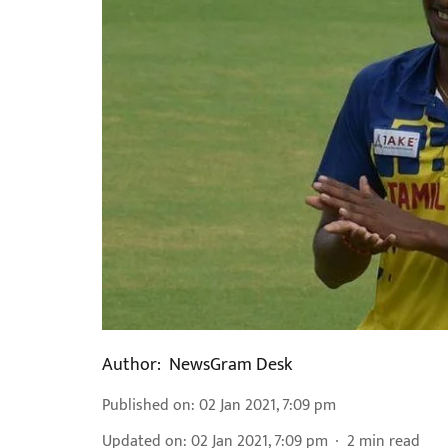
Author:
NewsGram Desk
Published on
:
02 Jan 2021, 7:09 pm
Updated on
:
02 Jan 2021, 7:09 pm
2
min read