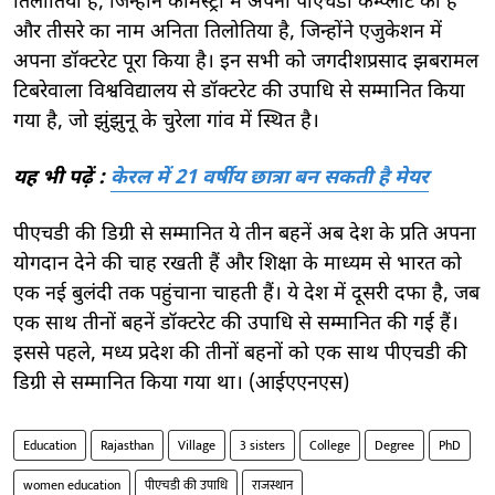
तिलोतिया है, जिन्होंने केमिस्ट्री में अपनी पीएचडी कम्प्लीट की है
और तीसरे का नाम अनिता तिलोतिया है, जिन्होंने एजुकेशन में
अपना डॉक्टरेट पूरा किया है। इन सभी को जगदीशप्रसाद झबरामल
टिबरेवाला विश्वविद्यालय से डॉक्टरेट की उपाधि से सम्मानित किया
गया है, जो झुंझुनू के चुरेला गांव में स्थित है।
यह भी पढ़ें :
केरल में 21 वर्षीय छात्रा बन सकती है मेयर
पीएचडी की डिग्री से सम्मानित ये तीन बहनें अब देश के प्रति अपना
योगदान देने की चाह रखती हैं और शिक्षा के माध्यम से भारत को
एक नई बुलंदी तक पहुंचाना चाहती हैं। ये देश में दूसरी दफा है, जब
एक साथ तीनों बहनें डॉक्टरेट की उपाधि से सम्मानित की गई हैं।
इससे पहले, मध्य प्रदेश की तीनों बहनों को एक साथ पीएचडी की
डिग्री से सम्मानित किया गया था। (आईएएनएस)
Education
Rajasthan
Village
3 sisters
College
Degree
PhD
women education
पीएचडी की उपाधि
राजस्थान