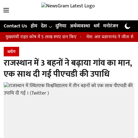
Contact Us
होम
देश
दुनिया
अर्थव्यवस्था
धर्म
मनोरंजन
खेल
जी
्री राहत कोष में 5 लाख रुपए दान किए
चेस: आर प्रज्ञानानंद ने जीता सेंट लुइस रै
ब्लॉग
राजस्थान में 3 बहनों ने बढ़ाया गांव का मान,
एक साथ दी गई पीएचडी की उपाधि