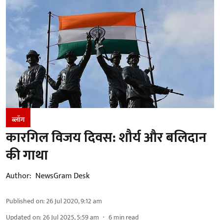
ब्लॉग
कारगिल विजय दिवस: शौर्य और बलिदान
की गाथा
Author:
NewsGram Desk
Published on
:
26 Jul 2020, 9:12 am
Updated on
:
26 Jul 2025, 5:59 am
6
min read