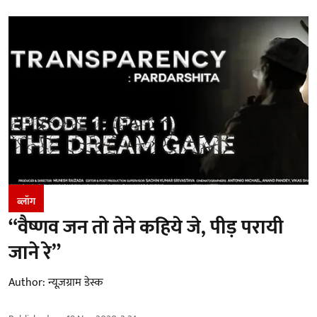
ब्लॉग
“वैष्णव जन तो तेने कहिये जे, पीड़ परायी
जाने रे”
Author:
न्यूज़ग्राम डेस्क