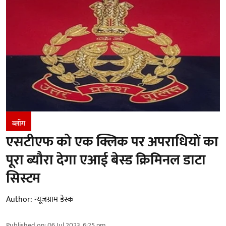
ब्लॉग
एसटीएफ को एक ​क्लिक पर अपरा​धियों का
पूरा ब्यौरा देगा एआई बेस्ड क्रिमिनल डाटा
सिस्टम
Author:
न्यूज़ग्राम डेस्क
Published on
:
06 Jul 2023, 6:25 pm