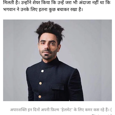
मिलती है। उन्होंने शेयर किया कि उन्हें जरा भी अंदाजा नहीं था कि
भगवान ने उनके लिए इतना कुछ बचाकर रखा है।
अपारशक्ति इन दिनों अपनी फ़िल्म 'हेलमेट' के लिए कमर कस रहे हैं। (