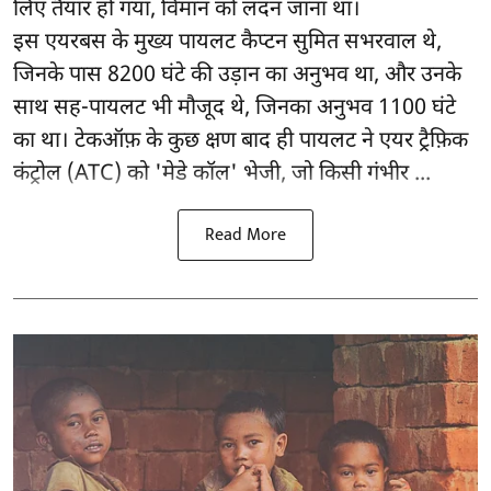
लिए तैयार हो गया, विमान को लंदन जाना था।
इस एयरबस के मुख्य पायलट कैप्टन सुमित सभरवाल थे,
जिनके पास 8200 घंटे की उड़ान का अनुभव था, और उनके
साथ सह-पायलट भी मौजूद थे, जिनका अनुभव 1100 घंटे
का था। टेकऑफ़ के कुछ क्षण बाद ही पायलट ने एयर ट्रैफ़िक
कंट्रोल (ATC) को 'मेडे कॉल' भेजी, जो किसी गंभीर ...
Read More