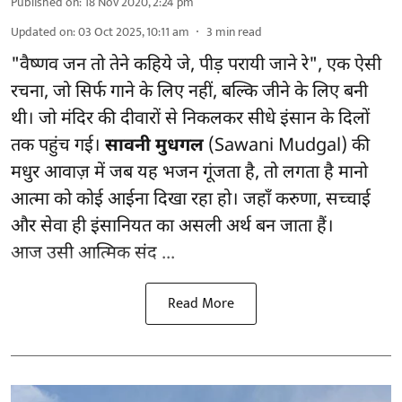
Published on
:
18 Nov 2020, 2:24 pm
Updated on
:
03 Oct 2025, 10:11 am
3
min read
"वैष्णव जन तो तेने कहिये जे, पीड़ परायी जाने रे", एक ऐसी
रचना, जो सिर्फ गाने के लिए नहीं, बल्कि जीने के लिए बनी
थी। जो मंदिर की दीवारों से निकलकर सीधे इंसान के दिलों
तक पहुंच गई।
सावनी मुधगल
(Sawani Mudgal) की
मधुर आवाज़ में जब यह भजन गूंजता है, तो लगता है मानो
आत्मा को कोई आईना दिखा रहा हो। जहाँ करुणा, सच्चाई
और सेवा ही इंसानियत का असली अर्थ बन जाता हैं।
आज उसी आत्मिक संद ...
Read More