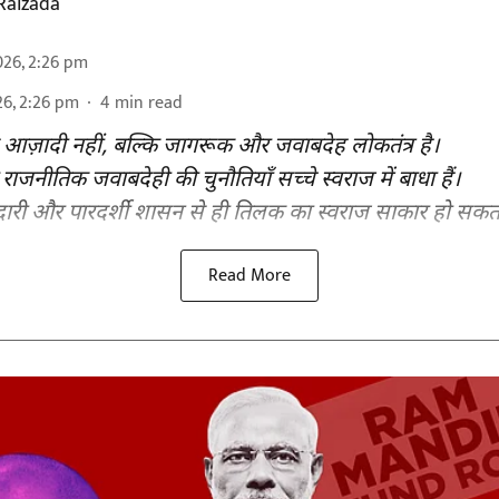
Raizada
026, 2:26 pm
26, 2:26 pm
4
min read
 आज़ादी नहीं, बल्कि जागरूक और जवाबदेह लोकतंत्र है।
 राजनीतिक जवाबदेही की चुनौतियाँ सच्चे स्वराज में बाधा हैं।
दारी और पारदर्शी शासन से ही तिलक का स्वराज साकार हो सकता
Read More