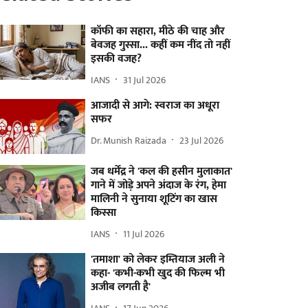
कॉफी का सहारा, मीठे की चाह और
बेवजह गुस्सा... कहीं कम नींद तो नहीं
इसकी वजह?
IANS
31 Jul 2026
आजादी से आगे: स्वराज का अधूरा
सफर
Dr. Munish Raizada
23 Jul 2026
जब धर्मेंद्र ने 'कल की हसीन मुलाकात'
गाने में जोड़े अपने अंदाज के रंग, हेमा
मालिनी ने सुनाया शूटिंग का खास
किस्सा
IANS
11 Jul 2026
'तमाशा' को लेकर इम्तियाज अली ने
कहा- 'कभी-कभी खुद की फिल्म भी
अजीब लगती है'