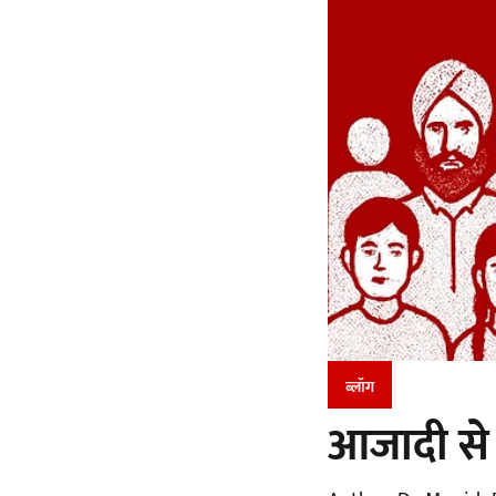
ब्लॉग
आजादी से