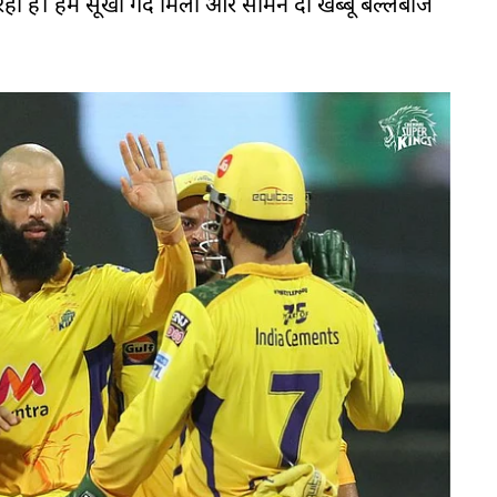
 रहा है। हमें सूखी गेंद मिली और सामने दो खब्बू बल्लेबाज