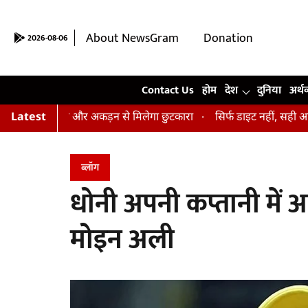
About NewsGram
Donation
2026-08-06
Contact Us
Contact Us
होम
देश
दुनिया
अर्थ
न, तनाव और अकड़न से मिलेगा छुटकारा
Latest
सिर्फ डाइट नहीं, सही आदतें भी हैं ज
ब्लॉग
धोनी अपनी कप्तानी में आ
मोइन अली