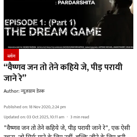
ब्लॉग
“वैष्णव जन तो तेने कहिये जे, पीड़ परायी
जाने रे”
Author:
न्यूज़ग्राम डेस्क
Published on
:
18 Nov 2020, 2:24 pm
Updated on
:
03 Oct 2025, 10:11 am
3
min read
"वैष्णव जन तो तेने कहिये जे, पीड़ परायी जाने रे", एक ऐसी