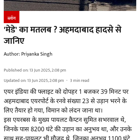
ब्लॉग
'मेडे' का मतलब ? अहमदाबाद हादसे से
जानिए
Author:
Priyanka Singh
Published on
:
13 Jun 2025, 2:08 pm
Updated on
:
13 Jun 2025, 2:08 pm
3
min read
एयर इंडिया की फ्लाइट को दोपहर 1 बजकर 39 मिनट पर
अहमदाबाद एयरपोर्ट के रनवे संख्या 23 से उड़ान भरने के
लिए तैयार हो गया, विमान को लंदन जाना था।
इस एयरबस के मुख्य पायलट कैप्टन सुमित सभरवाल थे,
जिनके पास 8200 घंटे की उड़ान का अनुभव था, और उनके
साथ सह-पायलट भी मौजूद थे, जिनका अनुभव 1100 घंटे