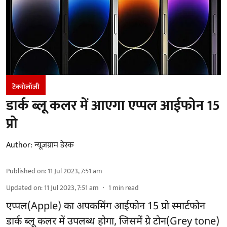
टेक्नोलॉजी
डार्क ब्लू कलर में आएगा एप्पल आईफोन 15
प्रो
Author:
न्यूज़ग्राम डेस्क
Published on
:
11 Jul 2023, 7:51 am
Updated on
:
11 Jul 2023, 7:51 am
1
min read
एप्पल(Apple) का अपकमिंग आईफोन 15 प्रो स्मार्टफोन
डार्क ब्लू कलर में उपलब्ध होगा, जिसमें ग्रे टोन(Grey tone)