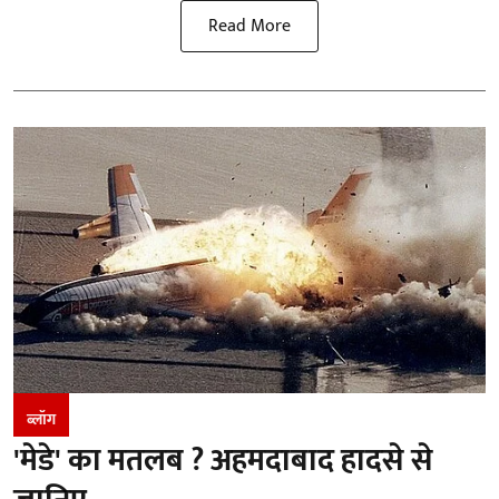
Read More
ब्लॉग
'मेडे' का मतलब ? अहमदाबाद हादसे से