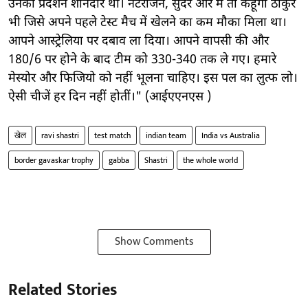
उनका प्रदर्शन शानदार था। नटराजन, सुंदर और मै तो कहूंगा ठाकुर
भी जिसे अपने पहले टेस्ट मैच में खेलने का कम मौका मिला था।
आपने आस्ट्रेलिया पर दबाव ला दिया। आपने वापसी की और
180/6 पर होने के बाद टीम को 330-340 तक ले गए। हमारे
मेस्योर और फिजियो को नहीं भूलना चाहिए। इस पल का लुत्फ लो।
ऐसी चीजें हर दिन नहीं होतीं।" (आईएएनएस )
खेल
ravi shastri
test match
indian team
India vs Australia
border gavaskar trophy
gabba
Shastri
the whole world
Show Comments
Related Stories