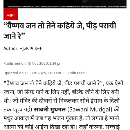
ब्लॉग
“वैष्णव जन तो तेने कहिये जे, पीड़ परायी
जाने रे”
Author:
न्यूज़ग्राम डेस्क
Published on
:
18 Nov 2020, 2:24 pm
Updated on
:
03 Oct 2025, 10:11 am
3
min read
"वैष्णव जन तो तेने कहिये जे, पीड़ परायी जाने रे", एक ऐसी
रचना, जो सिर्फ गाने के लिए नहीं, बल्कि जीने के लिए बनी
थी। जो मंदिर की दीवारों से निकलकर सीधे इंसान के दिलों
तक पहुंच गई।
सावनी मुधगल
(Sawani Mudgal) की
मधुर आवाज़ में जब यह भजन गूंजता है, तो लगता है मानो
आत्मा को कोई आईना दिखा रहा हो। जहाँ करुणा, सच्चाई