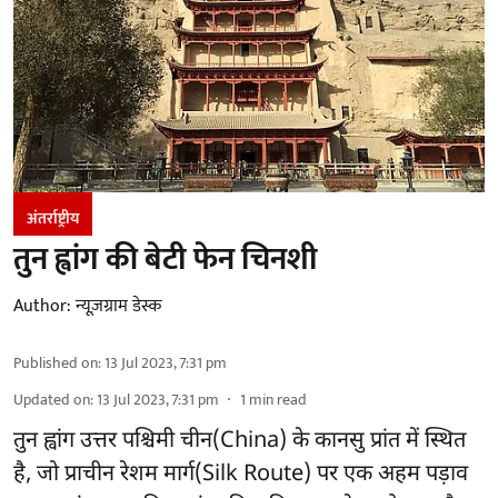
अंतर्राष्ट्रीय
तुन ह्वांग की बेटी फेन चिनशी
Author:
न्यूज़ग्राम डेस्क
Published on
:
13 Jul 2023, 7:31 pm
Updated on
:
13 Jul 2023, 7:31 pm
1
min read
तुन ह्वांग उत्तर पश्चिमी चीन(China) के कानसु प्रांत में स्थित
है, जो प्राचीन रेशम मार्ग(Silk Route) पर एक अहम पड़ाव