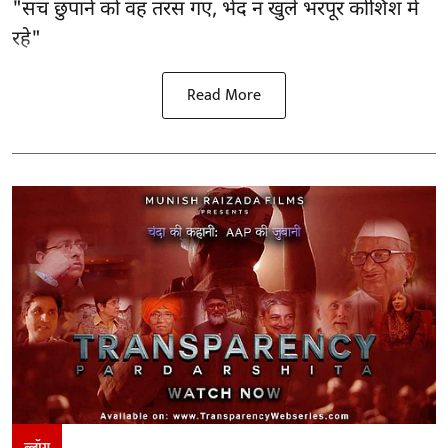
"सच छुपाने को वह तरस गए, भेद न खुले भरपूर कोशिश में
रहे"
Read More
ब्लॉग