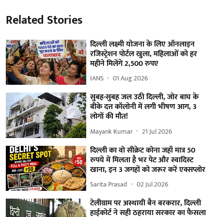
Related Stories
दिल्ली लक्ष्मी योजना के लिए ऑनलाइन
रजिस्ट्रेशन पोर्टल खुला, महिलाओं को हर
महीने मिलेंगे 2,500 रुपए
IANS
01 Aug 2026
सुबह-सुबह जल उठी दिल्ली, जोर बाघ के
बीके दत्त कॉलोनी में लगी भीषण आग, 3
लोगों की मौत!
Mayank Kumar
21 Jul 2026
दिल्ली का वो सीक्रेट कोना जहाँ मात्र 50
रुपये में मिलता है भर पेट और स्वादिस्ट
खाना, इन 3 जगहों को जरूर करें एक्सप्लोर
Sarita Prasad
02 Jul 2026
टेलीग्राम पर अस्थायी बैन बरकरार, दिल्ली
हाईकोर्ट ने सही ठहराया सरकार का फैसला