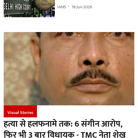
IANS
19 Jun 2026
Visual Stories
हत्या से हलफनामे तक: 6 संगीन आरोप,
फिर भी 3 बार विधायक - TMC नेता शेख