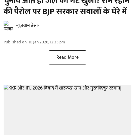
चुनाव आते ही जेल का गेट खुला? राम रहीम
की पैरोल पर BJP सरकार सवालों के घेरे में
न्यूज़ग्राम डेस्क
Published on
:
10 Jan 2026, 12:35 pm
Read More