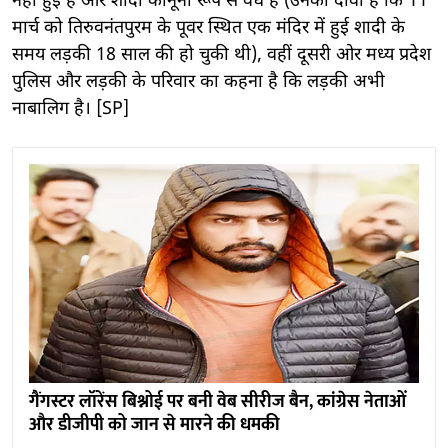
नहीं हुई है और शादी कानूनी रूप से वैध है (उनका दावा है कि 11
मार्च को तिरुवनंतपुरम के पूवर स्थित एक मंदिर में हुई शादी के
समय लड़की 18 साल की हो चुकी थी), वहीं दूसरी ओर मध्य प्रदेश
पुलिस और लड़की के परिवार का कहना है कि लड़की अभी
नाबालिग है। [SP]
गैंगस्टर लॉरेंस बिश्नोई पर बनी वेब सीरीज बैन, कांग्रेस नेताओं
और डीजीपी को जान से मारने की धमकी