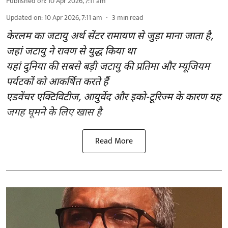
Published on
:
10 Apr 2026, 7:11 am
Updated on
:
10 Apr 2026, 7:11 am
3
min read
केरलम का जटायु अर्थ सेंटर रामायण से जुड़ा माना जाता है,
जहां जटायु ने रावण से युद्ध किया था
यहां दुनिया की सबसे बड़ी जटायु की प्रतिमा और म्यूजियम
पर्यटकों को आकर्षित करते हैं
एडवेंचर एक्टिविटीज, आयुर्वेद और इको-टूरिज्म के कारण यह
जगह घूमने के लिए खास है
Read More