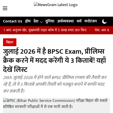
Contact Us
होम
देश
दुनिया
अर्थव्यवस्था
धर्म
मनोरंजन
खेल
जी
अनुपम खेर, मुख्यमंत्री राहत कोष में 5 लाख रुपए दान किए
चेस: आर प्रज्ञानानंद 
बिहार
जुलाई 2026 में है BPSC Exam, प्रीलिम्स
क्रैक करने में मदद करेंगी ये 3 किताबें! यहाँ
देखें लिस्ट
26th जुलाई 2026 में होने वाले BPSC प्रीलिम्स एग्जाम की तैयारी कर
रहे हैं, तो ये 3 किताबें आपकी तैयारी को मजबूत बनाने में काफी मदद
कर सकती हैं।