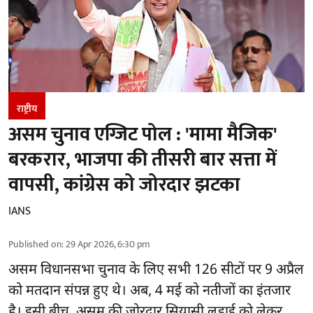
राष्ट्रीय
असम चुनाव एग्जिट पोल : 'मामा मैजिक'
बरकरार, भाजपा की तीसरी बार सत्ता में
वापसी, कांग्रेस को जोरदार झटका
IANS
Published on
:
29 Apr 2026, 6:30 pm
असम विधानसभा चुनाव के लिए सभी 126 सीटों पर 9 अप्रैल
को मतदान संपन्न हुए थे। अब, 4 मई को नतीजों का इंतजार
है। इसी बीच, असम की जोरदार सियासी लड़ाई को लेकर