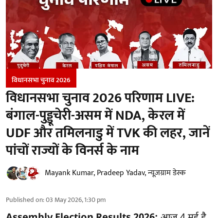
विधानसभा चुनाव 2026
विधानसभा चुनाव 2026 परिणाम LIVE:
बंगाल-पुड्डूचेरी-असम में NDA, केरल में
UDF और तमिलनाडु में TVK की लहर, जानें
पांचों राज्यों के विनर्स के नाम
Mayank Kumar
,
Pradeep Yadav
,
न्यूज़ग्राम डेस्क
Published on
:
03 May 2026, 1:30 pm
Assembly Election Results 2026:
आज 4 मई है