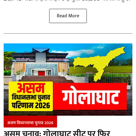
Read More
असम विधानसभा चुनाव 2026
असम चुनाव: गोलाघाट सीट पर फिर