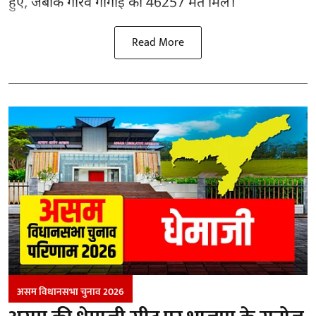
हुए, जबकि गौरव गोगोई को 46257 मत मिले।
Read More
असम विधानसभा चुनाव 2026