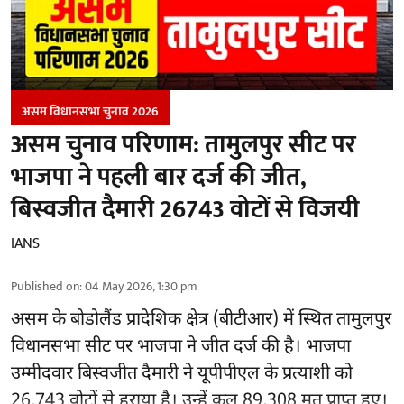
असम विधानसभा चुनाव 2026
असम चुनाव परिणाम: तामुलपुर सीट पर
भाजपा ने पहली बार दर्ज की जीत,
बिस्वजीत दैमारी 26743 वोटों से विजयी
IANS
Published on
:
04 May 2026, 1:30 pm
असम के बोडोलैंड प्रादेशिक क्षेत्र (बीटीआर) में स्थित तामुलपुर
विधानसभा सीट पर भाजपा ने जीत दर्ज की है। भाजपा
उम्मीदवार बिस्वजीत दैमारी ने यूपीपीएल के प्रत्याशी को
26,743 वोटों से हराया है। उन्हें कुल 89,308 मत प्राप्त हुए।