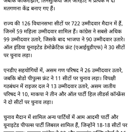
जबकि कोकराझार, तिनसुकिया और जोरहाट में प्रत्येक में दो
मतगणना केंद्र बनाए गए हैं।
राज्य की 126 विधानसभा सीटों पर 722 उम्मीदवार मैदान में हैं,
जिनमें 59 महिला उम्मीदवार शामिल हैं। कांग्रेस ने सबसे अधिक
99 उम्मीदवार उतारे, जिसके बाद भाजपा ने 90 उम्मीदवार उतारे।
ऑल इंडिया यूनाइटेड डेमोक्रेटिक फ्रंट (एआईयूडीएफ) ने 30 सीटों
पर चुनाव लड़ा।
एनडीए सहयोगियों में, असम गण परिषद ने 26 उम्मीदवार उतारे,
जबकि बोडो पीपुल्स फ्रंट ने 11 सीटों पर चुनाव लड़ा। विपक्षी
गठबंधन में राइजर दल ने 13 उम्मीदवार उतारे, असम जातीय
परिषद ने 10, माकपा ने तीन और ऑल पार्टी हिल लीडर्स कॉन्फ्रेंस
ने दो सीटों पर चुनाव लड़ा।
चुनाव मैदान में शामिल अन्य पार्टियों में आम आदमी पार्टी और
यूनाइटेड पीपल्स पार्टी लिबरल शामिल हैं, जिन्होंने 18-18 सीटों पर