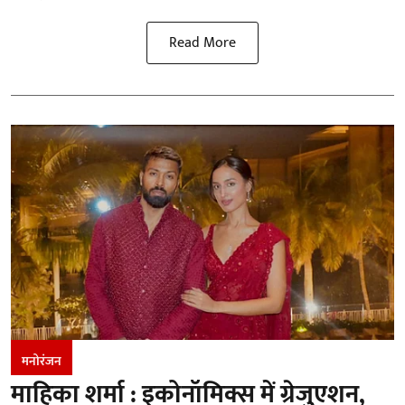
Read More
मनोरंजन
माहिका शर्मा : इकोनॉमिक्स में ग्रेजुएशन,