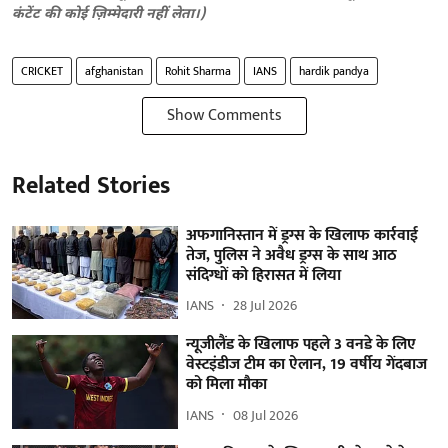
कंटेंट की कोई ज़िम्मेदारी नहीं लेता।)
CRICKET
afghanistan
Rohit Sharma
IANS
hardik pandya
Show Comments
Related Stories
अफगानिस्तान में ड्रग्स के खिलाफ कार्रवाई
तेज, पुलिस ने अवैध ड्रग्स के साथ आठ
संदिग्धों को हिरासत में लिया
IANS
28 Jul 2026
न्यूजीलैंड के खिलाफ पहले 3 वनडे के लिए
वेस्टइंडीज टीम का ऐलान, 19 वर्षीय गेंदबाज
को मिला मौका
IANS
08 Jul 2026