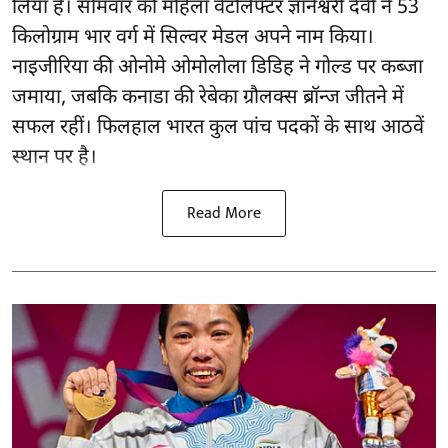
लिया है। सोमवार को महिला वेटलिफ्टर ज्ञानेश्वरी देवी ने 53
किलोग्राम भार वर्ग में सिल्वर मेडल अपने नाम किया।
नाइजीरिया की ओनोमे ओमोलोला डिडिह ने गोल्ड पर कब्जा
जमाया, जबकि कनाडा की रेबेका ग्रौलक्स ब्रॉन्ज जीतने में
सफल रहीं। फिलहाल भारत कुल पांच पदकों के साथ आठवें
स्थान पर है।
Read More