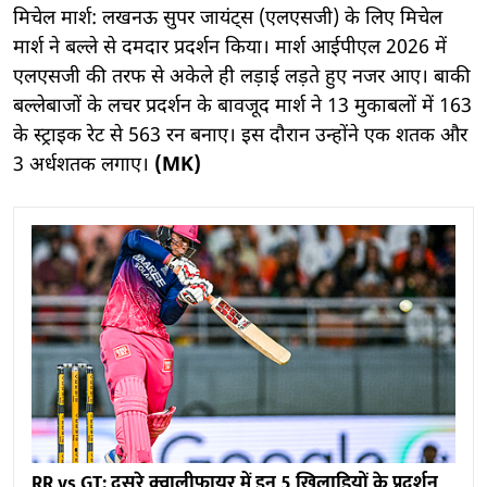
मिचेल मार्श: लखनऊ सुपर जायंट्स (एलएसजी) के लिए मिचेल
मार्श ने बल्ले से दमदार प्रदर्शन किया। मार्श आईपीएल 2026 में
एलएसजी की तरफ से अकेले ही लड़ाई लड़ते हुए नजर आए। बाकी
बल्लेबाजों के लचर प्रदर्शन के बावजूद मार्श ने 13 मुकाबलों में 163
के स्ट्राइक रेट से 563 रन बनाए। इस दौरान उन्होंने एक शतक और
3 अर्धशतक लगाए।
(MK)
RR vs GT: दूसरे क्वालीफायर में इन 5 खिलाड़ियों के प्रदर्शन