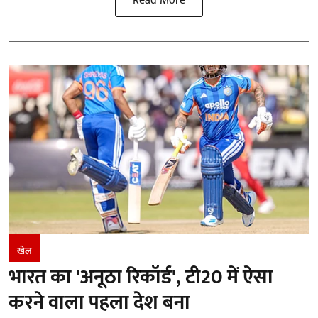
Read More
खेल
भारत का 'अनूठा रिकॉर्ड', टी20 में ऐसा
करने वाला पहला देश बना