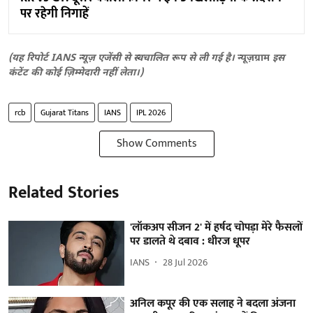
पर रहेगी निगाहें
(यह रिपोर्ट IANS न्यूज़ एजेंसी से स्वचालित रूप से ली गई है।
न्यूज़ग्राम
इस
कंटेंट की कोई ज़िम्मेदारी नहीं लेता।)
rcb
Gujarat Titans
IANS
IPL 2026
Show Comments
Related Stories
'लॉकअप सीजन 2' में हर्षद चोपड़ा मेरे फैसलों
पर डालते थे दबाव : धीरज धूपर
IANS
28 Jul 2026
अनिल कपूर की एक सलाह ने बदला अंजना