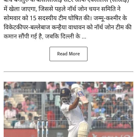
बीच बेंगलुरु के
बीसीसीआई
सेंटर ऑफ एक्सीलेंस (सीओई)
में खेला जाएगा, जिससे पहले नॉर्थ जोन चयन समिति ने
सोमवार को 15 सदस्यीय टीम घोषित की। जम्मू-कश्मीर के
विकेटकीपर-बल्लेबाज कन्हैया वाधावन को नॉर्थ जोन टीम की
कमान सौंपी गई है, जबकि दिल्ली के ...
Read More