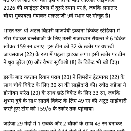
40 रन से जीत दर्ज की। इस जीत के बाद आरआर आईपीएल
2026 की प्वाइंट्स टेबल में दूसरे स्थान पर है, जबकि लगातार
चौथा मुकाबला गंवाकर एलएसजी 9वें स्थान पर मौजूद है।
भारत रत्न श्री अटल बिहारी वाजपेयी इकाना क्रिकेट स्टेडियम में
टॉस गंवाकर बल्लेबाजी के लिए उतरी राजस्थान रॉयल्स ने 6 विकेट
खोकर 159 रन बनाए। इस टीम को 32 के स्कोर पर यशस्वी
जायसवाल (22) के रूप में पहला झटका लगा। इसी स्कोर पर टीम
ने ध्रुव जुरेल (0) और वैभव सूर्यवंशी (8) के विकेट भी खो दिए।
इसके बाद कप्तान रियान पराग (20) ने शिमरोन हेटमायर (22) के
साथ चौथे विकेट के लिए 30 रन की साझेदारी की। रवींद्र जडेजा ने
डोनोवन फरेरा (20) के साथ छठे विकेट के लिए 33 रन, जबकि
शुभम दुबे के साथ सातवें विकेट के लिए 49 रन की अटूट साझेदारी
करते हुए टीम को 159/6 के स्कोर तक पहुंचाया।
जडेजा 29 गेंदों में 1 छक्के और 2 चौकों के साथ 43 रन बनाकर