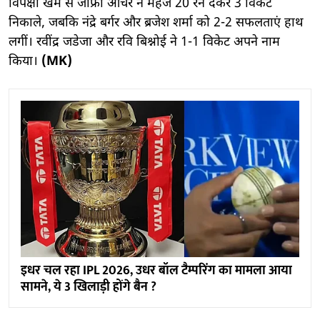
विपक्षी खेमे से जोफ्रा आर्चर ने महज 20 रन देकर 3 विकेट
निकाले, जबकि नंद्रे बर्गर और ब्रजेश शर्मा को 2-2 सफलताएं हाथ
लगीं। रवींद्र जडेजा और रवि बिश्नोई ने 1-1 विकेट अपने नाम
किया।
(MK)
इधर चल रहा IPL 2026, उधर बॉल टैम्परिंग का मामला आया
सामने, ये 3 खिलाड़ी होंगे बैन ?