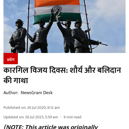
ब्लॉग
कारगिल विजय दिवस: शौर्य और बलिदान
की गाथा
Author:
NewsGram Desk
Published on
:
26 Jul 2020, 9:12 am
Updated on
:
26 Jul 2025, 5:59 am
6
min read
(NOTE: This article was originally