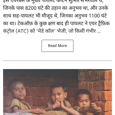
इस एयरबस के मुख्य पायलट कैप्टन सुमित सभरवाल थे,
जिनके पास 8200 घंटे की उड़ान का अनुभव था, और उनके
साथ सह-पायलट भी मौजूद थे, जिनका अनुभव 1100 घंटे
का था। टेकऑफ़ के कुछ क्षण बाद ही पायलट ने एयर ट्रैफ़िक
कंट्रोल (ATC) को 'मेडे कॉल' भेजी, जो किसी गंभीर ...
Read More