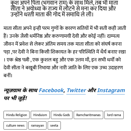
कुश अपने पिता (भगवान राम) के साथ मिले, तब भी माता
सीता ने अयोध्या के राज्य में लौटने से मना कर दिया और
उन्होंने धरती माता की गोद में समाधि ले ली।
माता सीता अपने इन्ही परम गुणों के कारण सतियों में भी सती कही जाती
हैं। उनके जैसी धर्मनिष्ठ और करुणामयी देवी और कोई नहीं। दाम्पत्य
जीवन में प्रवेश से लेकर अंतिम समय तक माता सीता को संघर्ष करना
पड़ा ,पर देवी ने बिना किसी शिकायत के हर परिस्थिति में धैर्य बनाए रखा
। एक श्रेष्ठ पत्नी , एक कुशल बहु और एक उत्तम माँ, इन सभी धर्मों को
देवी सीता ने बखूबी निभाया और नारी जाति के लिए एक उच्च उदाहरण
बनीं।
न्यूज़ग्राम के साथ
Facebook
,
Twitter
और
Instagram
पर भी जुड़ें!
Hindu Religion
Hinduism
Hindu Gods
Ramcharitmanas
lord rama
culture news
ramayan
seeta