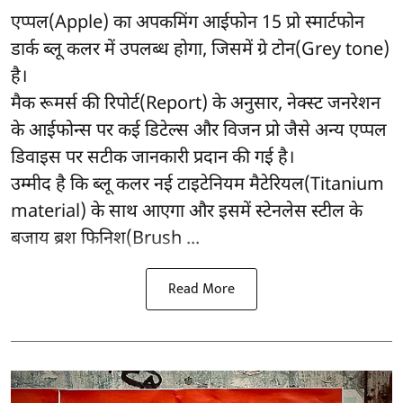
एप्पल(Apple) का अपकमिंग आईफोन 15 प्रो स्मार्टफोन
डार्क ब्लू कलर में उपलब्ध होगा, जिसमें ग्रे टोन(Grey tone)
है।
मैक रूमर्स की रिपोर्ट(Report) के अनुसार, नेक्स्ट जनरेशन
के आईफोन्स पर कई डिटेल्स और विजन प्रो जैसे अन्य एप्पल
डिवाइस पर सटीक जानकारी प्रदान की गई है।
उम्मीद है कि ब्लू कलर नई टाइटेनियम मैटेरियल(Titanium
material) के साथ आएगा और इसमें स्टेनलेस स्टील के
बजाय ब्रश फिनिश(Brush ...
Read More