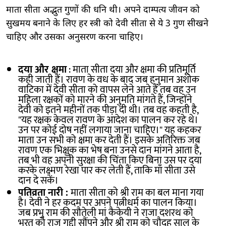
माता सीता अद्भुत गुणों की धनि थी। अपने दाम्पत्य जीवन को
सुखमय बनाने के लिए हर स्त्री को देवी सीता से ये 3 गुण सीखने
चाहिए और उसका अनुसरण करना चाहिए।
दया और क्षमा
: माता सीता दया और क्षमा की प्रतिमूर्ति
कही जाती हैं। रावण के वध के बाद जब हनुमान अशोक
वाटिका में देवी सीता को वापस लेने आते हैं तब वह उन
महिला रक्षकों को मारने की अनुमति मांगते हैं, जिन्होंने
देवी को इतने महीनों तक पीड़ा दी थी। तब वह कहती है,
"यह रक्षक केवल रावण के आदेश का पालन कर रहे थे।
उन पर कोई दोष नहीं लगाया जाना चाहिए।" यह कहकर
माता उन सभी को क्षमा कर देती हैं। इसके अतिरिक्त जब
रावण एक भिक्षुक का भेष बना उनसे दान मांगने आता है,
तब भी वह अपनी सुरक्षा की चिंता किए बिना उस पर दया
करके लक्ष्मण रेखा पार कर लेती हैं, ताकि माँ सीता उसे
दान दे सकें।
पतिव्रता नारी :
माता सीता को श्री राम का बल माना गया
है। देवी ने हर कदम पर अपने पत्नीधर्म का पालन किया।
जब प्रभु राम की सौतेली मां कैकेयी ने राजा दशरथ को
भरत को राज गद्दी सौंपने और श्री राम को चौदह साल के