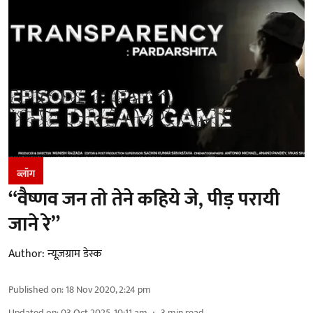
ब्लॉग
“वैष्णव जन तो तेने कहिये जे, पीड़ परायी
जाने रे”
Author:
न्यूज़ग्राम डेस्क
Published on
:
18 Nov 2020, 2:24 pm
Updated on
:
03 Oct 2025, 10:11 am
3
min read