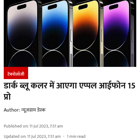
टेक्नोलॉजी
डार्क ब्लू कलर में आएगा एप्पल आईफोन 15
प्रो
Author:
न्यूज़ग्राम डेस्क
Published on
:
11 Jul 2023, 7:51 am
Updated on
:
11 Jul 2023, 7:51 am
1
min read