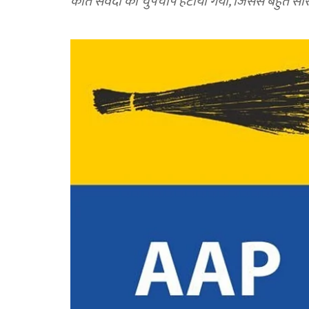
कांत सेवदा को चुपचाप हटाया गया, जिससे बहुत सारे स