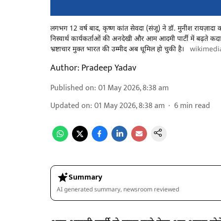
लगभग 12 वर्ष बाद, कृष्ण कांत सेवदा (संजू) ने डॉ. मुनीश रायज़ाद
निस्वार्थ कार्यकर्ताओं की अनदेखी और आम आदमी पार्टी में बढ़ते क
भ्रष्टाचार मुक्त भारत की उम्मीद अब धूमिल हो चुकी है।
wikimed
Author:
Pradeep Yadav
Published on
:
01 May 2026, 8:38 am
Updated on
:
01 May 2026, 8:38 am
6
min read
Summary
AI generated summary, newsroom reviewed