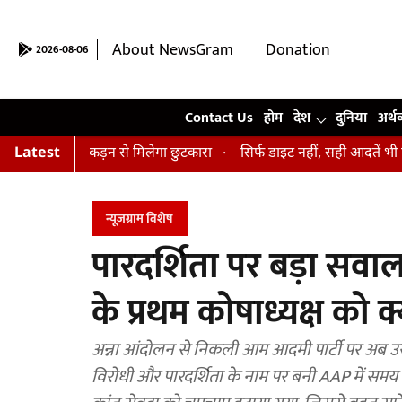
About NewsGram
Donation
2026-08-06
Contact Us
Contact Us
होम
देश
दुनिया
अर्थ
व और अकड़न से मिलेगा छुटकारा
Latest
सिर्फ डाइट नहीं, सही आदतें भी हैं जरूरी...
न्यूज़ग्राम विशेष
पारदर्शिता पर बड़ा सव
के प्रथम कोषाध्यक्ष को क्
अन्ना आंदोलन से निकली आम आदमी पार्टी पर अब उसके 
विरोधी और पारदर्शिता के नाम पर बनी AAP में समय क