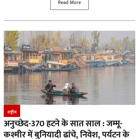
Read More
राष्ट्रीय
अनुच्छेद-370 हटने के सात साल : जम्मू-
कश्मीर में बुनियादी ढांचे, निवेश, पर्यटन के