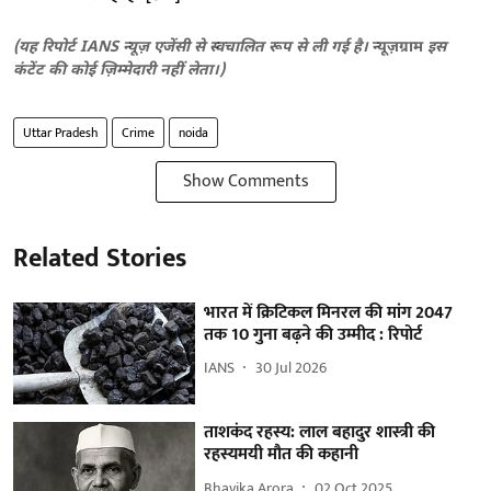
(यह रिपोर्ट IANS न्यूज़ एजेंसी से स्वचालित रूप से ली गई है।
न्यूज़ग्राम
इस
कंटेंट की कोई ज़िम्मेदारी नहीं लेता।)
Uttar Pradesh
Crime
noida
Show Comments
Related Stories
भारत में क्रिटिकल मिनरल की मांग 2047
तक 10 गुना बढ़ने की उम्मीद : रिपोर्ट
IANS
30 Jul 2026
ताशकंद रहस्य: लाल बहादुर शास्त्री की
रहस्यमयी मौत की कहानी
Bhavika Arora
02 Oct 2025