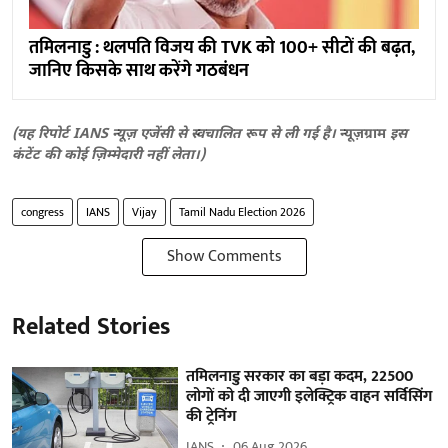
तमिलनाडु : थलपति विजय की TVK को 100+ सीटों की बढ़त,
जानिए किसके साथ करेंगे गठबंधन
(यह रिपोर्ट IANS न्यूज़ एजेंसी से स्वचालित रूप से ली गई है।
न्यूज़ग्राम
इस
कंटेंट की कोई ज़िम्मेदारी नहीं लेता।)
congress
IANS
Vijay
Tamil Nadu Election 2026
Show Comments
Related Stories
तमिलनाडु सरकार का बड़ा कदम, 22500
लोगों को दी जाएगी इलेक्ट्रिक वाहन सर्विसिंग
की ट्रेनिंग
IANS
06 Aug 2026