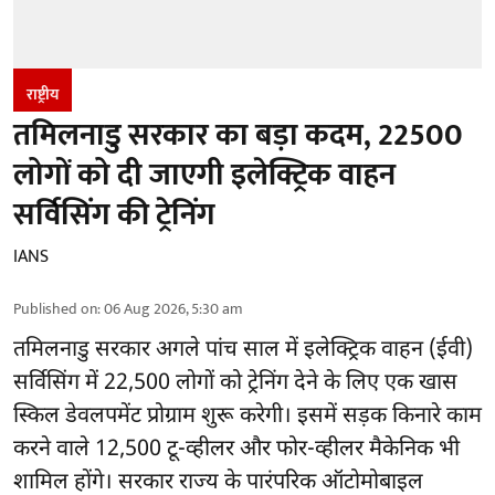
राष्ट्रीय
तमिलनाडु सरकार का बड़ा कदम, 22500
लोगों को दी जाएगी इलेक्ट्रिक वाहन
सर्विसिंग की ट्रेनिंग
IANS
Published on
:
06 Aug 2026, 5:30 am
तमिलनाडु सरकार
अगले पांच साल में इलेक्ट्रिक वाहन (ईवी)
सर्विसिंग में 22,500 लोगों को ट्रेनिंग देने के लिए एक खास
स्किल डेवलपमेंट प्रोग्राम शुरू करेगी। इसमें सड़क किनारे काम
करने वाले 12,500 टू-व्हीलर और फोर-व्हीलर मैकेनिक भी
शामिल होंगे। सरकार राज्य के पारंपरिक ऑटोमोबाइल