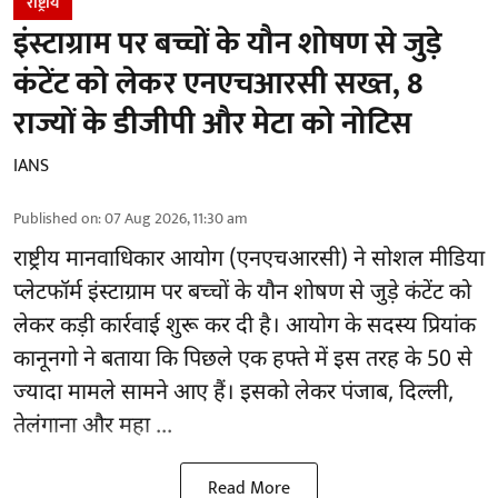
राष्ट्रीय
इंस्टाग्राम पर बच्चों के यौन शोषण से जुड़े
कंटेंट को लेकर एनएचआरसी सख्त, 8
राज्यों के डीजीपी और मेटा को नोटिस
IANS
Published on
:
07 Aug 2026, 11:30 am
राष्ट्रीय मानवाधिकार आयोग
(एनएचआरसी)
ने सोशल मीडिया
प्लेटफॉर्म इंस्टाग्राम पर बच्चों के यौन शोषण से जुड़े कंटेंट को
लेकर कड़ी कार्रवाई शुरू कर दी है। आयोग के सदस्य प्रियांक
कानूनगो ने बताया कि पिछले एक हफ्ते में इस तरह के 50 से
ज्यादा मामले सामने आए हैं। इसको लेकर पंजाब, दिल्ली,
तेलंगाना और महा ...
Read More