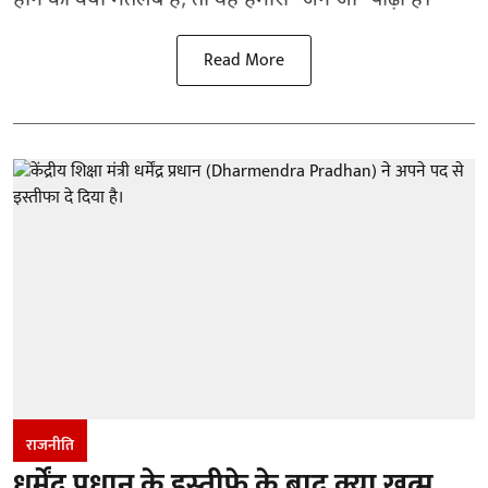
होने का क्या मतलब है, तो वह हमारी 'जेन जी' पीढ़ी है।
Read More
राजनीति
धर्मेंद्र प्रधान के इस्तीफे के बाद क्या खत्म