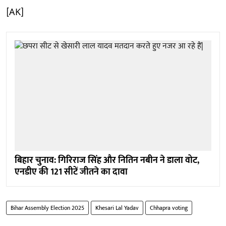
[AK]
बिहार चुनाव: गिरिराज सिंह और नितिन नबीन ने डाला वोट,
एनडीए की 121 सीटें जीतने का दावा
Bihar Assembly Election 2025
Khesari Lal Yadav
Chhapra voting