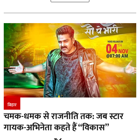
बिहार
चमक-धमक से राजनीति तक: जब स्टार
गायक-अभिनेता कहते हैं “विकास”