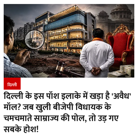
दिल्ली
दिल्ली के इस पॉश इलाके में खड़ा है 'अवैध'
मॉल? जब खुली बीजेपी विधायक के
चमचमाते साम्राज्य की पोल, तो उड़ गए
सबके होश!