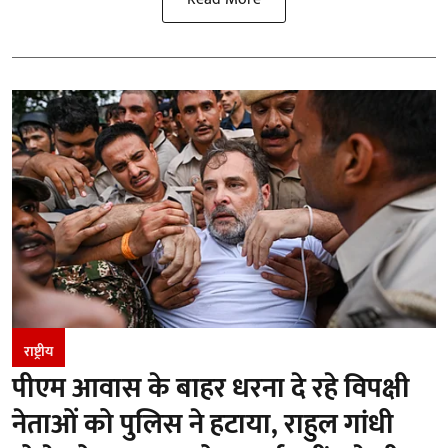
राष्ट्रीय
पीएम आवास के बाहर धरना दे रहे विपक्षी
नेताओं को पुलिस ने हटाया, राहुल गांधी