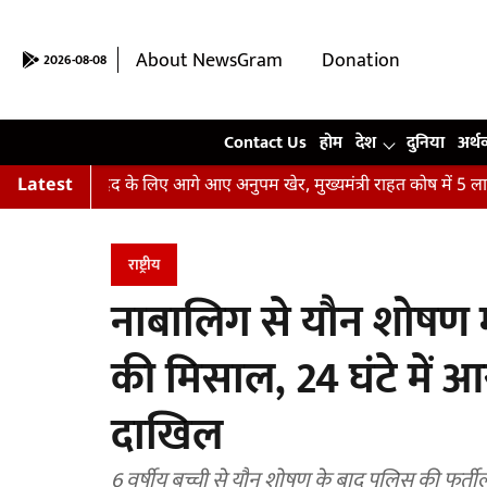
About NewsGram
Donation
2026-08-08
Contact Us
Contact Us
होम
देश
दुनिया
अर्थ
ितों की मदद के लिए आगे आए अनुपम खेर, मुख्यमंत्री राहत कोष में 5 लाख रु
Latest
राष्ट्रीय
नाबालिग से यौन शोषण म
की मिसाल, 24 घंटे में आ
दाखिल
6 वर्षीय बच्ची से यौन शोषण के बाद पुलिस की फुर्तील