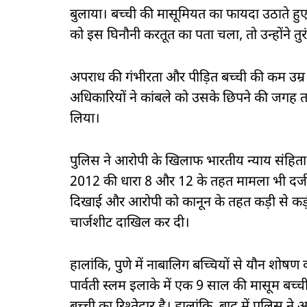
बुलाया। बच्ची की मासूमियत का फायदा उठाते ह
को इस घिनौनी करतूत का पता चला, तो उन्होंने तु
अपराध की गंभीरता और पीड़ित बच्ची की कम उम्र को
अधिकारियों ने कांबले को उसके छिपने की जगह तक 
लिया।
पुलिस ने आरोपी के खिलाफ भारतीय न्याय संहि
2012 की धारा 8 और 12 के तहत मामला भी दर्ज कि
दिखाई और आरोपी को कानून के तहत कड़ी से कड़ी 
चार्जशीट दाखिल कर दी।
हालांकि, पुणे में नाबालिग बच्चियों से यौन शोष
पार्वती स्लम इलाके में एक 9 साल की मासूम बच्