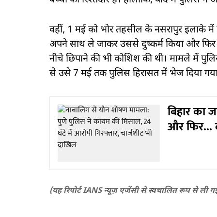
बच्ची का रिश्तेदार है। हालांकि, बाद में पुलिस न
वहीं, 1 मई को भोर तहसील के नसरापुर इलाके में
अपने साथ ले जाकर उससे दुष्कर्म किया और फिर 
नीचे छिपाने की भी कोशिश की थी। मामले में पुल
से उसे 7 मई तक पुलिस हिरासत में भेज दिया गय
बिहार का ज
और फिर... द
(यह रिपोर्ट IANS न्यूज़ एजेंसी से स्वचालित रूप से ली ग