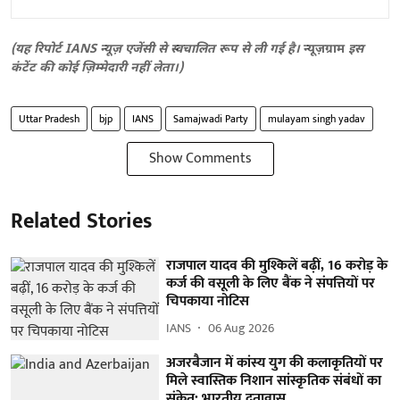
(यह रिपोर्ट IANS न्यूज़ एजेंसी से स्वचालित रूप से ली गई है।
न्यूज़ग्राम
इस
कंटेंट की कोई ज़िम्मेदारी नहीं लेता।)
Uttar Pradesh
bjp
IANS
Samajwadi Party
mulayam singh yadav
Show Comments
Related Stories
राजपाल यादव की मुश्किलें बढ़ीं, 16 करोड़ के
कर्ज की वसूली के लिए बैंक ने संपत्तियों पर
चिपकाया नोटिस
IANS
06 Aug 2026
अजरबैजान में कांस्य युग की कलाकृतियों पर
मिले स्वास्तिक निशान सांस्कृतिक संबंधों का
संकेत: भारतीय दूतावास