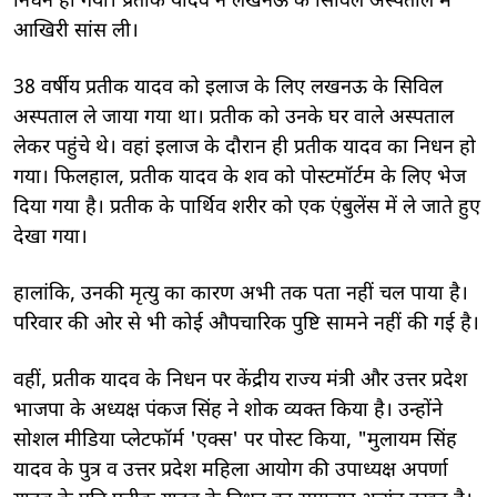
निधन हो गया। प्रतीक यादव ने लखनऊ के सिविल अस्पताल में
आखिरी सांस ली।
38 वर्षीय प्रतीक यादव को इलाज के लिए लखनऊ के सिविल
अस्पताल ले जाया गया था। प्रतीक को उनके घर वाले अस्पताल
लेकर पहुंचे थे। वहां इलाज के दौरान ही प्रतीक यादव का निधन हो
गया। फिलहाल, प्रतीक यादव के शव को पोस्टमॉर्टम के लिए भेज
दिया गया है। प्रतीक के पार्थिव शरीर को एक एंबुलेंस में ले जाते हुए
देखा गया।
हालांकि, उनकी मृत्यु का कारण अभी तक पता नहीं चल पाया है।
परिवार की ओर से भी कोई औपचारिक पुष्टि सामने नहीं की गई है।
वहीं, प्रतीक यादव के निधन पर केंद्रीय राज्य मंत्री और उत्तर प्रदेश
भाजपा के अध्यक्ष पंकज सिंह ने शोक व्यक्त किया है। उन्होंने
सोशल मीडिया प्लेटफॉर्म 'एक्स' पर पोस्ट किया, "मुलायम सिंह
यादव के पुत्र व उत्तर प्रदेश महिला आयोग की उपाध्यक्ष अपर्णा