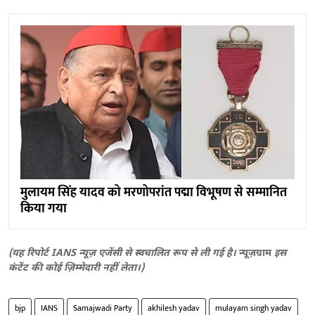
मुलायम सिंह यादव को मरणोपरांत पद्मा विभूषण से सम्मानित
किया गया
(यह रिपोर्ट IANS न्यूज़ एजेंसी से स्वचालित रूप से ली गई है।
न्यूज़ग्राम
इस
कंटेंट की कोई ज़िम्मेदारी नहीं लेता।)
bjp
IANS
Samajwadi Party
akhilesh yadav
mulayam singh yadav