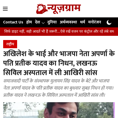
Contact Us
होम
देश
दुनिया
अर्थव्यवस्था
धर्म
मनोरंजन
खेल
जी
 सही आदतें भी हैं जरूरी...ऐसे रखें वजन पर कंट्रोल और रहें लंबे समय तक स्वस्थ
उंगल
राष्ट्रीय
अखिलेश के भाई और भाजपा नेता अपर्णा के
पति प्रतीक यादव का निधन, लखनऊ
सिविल अस्पताल में ली आखिरी सांस
समाजवादी पार्टी के संस्थापक मुलायम सिंह यादव के बेटे और भाजपा
नेता अपर्णा यादव के पति प्रतीक यादव का बुधवार सुबह निधन हो गया।
प्रतीक यादव ने लखनऊ के सिविल अस्पताल में आखिरी सांस ली।