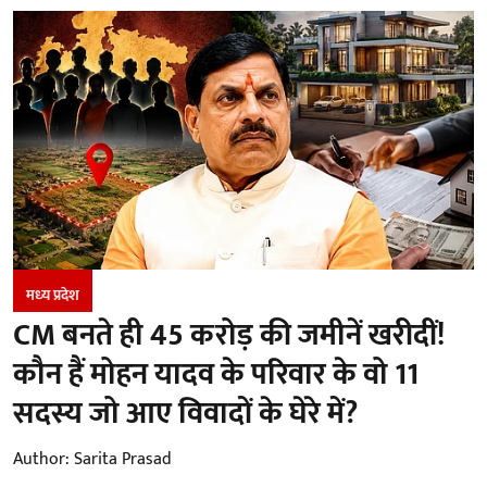
मध्‍य प्रदेश
CM बनते ही 45 करोड़ की जमीनें खरीदीं!
कौन हैं मोहन यादव के परिवार के वो 11
सदस्य जो आए विवादों के घेरे में?
Author:
Sarita Prasad