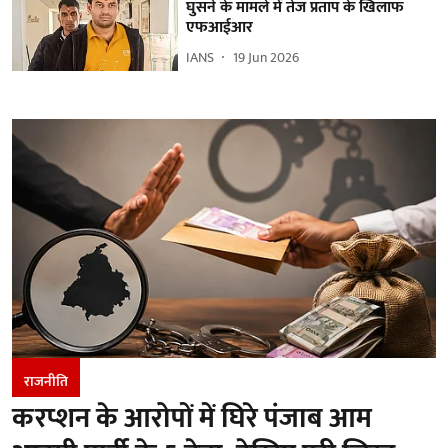
घुसने के मामले में तेज प्रताप के खिलाफ
एफआईआर
IANS
19 Jun 2026
राजनीति
करप्शन के आरोपों में घिरे पंजाब आम