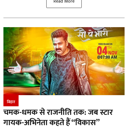
Read More
बिहार
चमक-धमक से राजनीति तक: जब स्टार
गायक-अभिनेता कहते हैं “विकास”