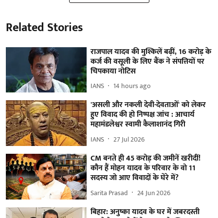
Related Stories
राजपाल यादव की मुश्किलें बढ़ीं, 16 करोड़ के
कर्ज की वसूली के लिए बैंक ने संपत्तियों पर
चिपकाया नोटिस
IANS
14 hours ago
'असली और नकली देवी-देवताओं' को लेकर
हुए विवाद की हो निष्पक्ष जांच : आचार्य
महामंडलेश्वर स्वामी कैलाशानंद गिरी
IANS
27 Jul 2026
CM बनते ही 45 करोड़ की जमीनें खरीदीं!
कौन हैं मोहन यादव के परिवार के वो 11
सदस्य जो आए विवादों के घेरे में?
Sarita Prasad
24 Jun 2026
बिहार: अनुष्का यादव के घर में जबरदस्ती