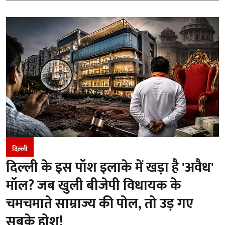
दिल्ली
दिल्ली के इस पॉश इलाके में खड़ा है 'अवैध'
मॉल? जब खुली बीजेपी विधायक के
चमचमाते साम्राज्य की पोल, तो उड़ गए
सबके होश!