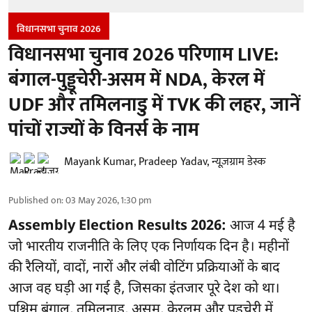
विधानसभा चुनाव 2026
विधानसभा चुनाव 2026 परिणाम LIVE:
बंगाल-पुड्डूचेरी-असम में NDA, केरल में
UDF और तमिलनाडु में TVK की लहर, जानें
पांचों राज्यों के विनर्स के नाम
Mayank Kumar
,
Pradeep Yadav
,
न्यूज़ग्राम डेस्क
Published on
:
03 May 2026, 1:30 pm
Assembly Election Results 2026:
आज 4 मई है
जो भारतीय राजनीति के लिए एक निर्णायक दिन है। महीनों
की रैलियों, वादों, नारों और लंबी वोटिंग प्रक्रियाओं के बाद
आज वह घड़ी आ गई है, जिसका इंतजार पूरे देश को था।
पश्चिम बंगाल, तमिलनाडु, असम, केरलम और पुडुचेरी में