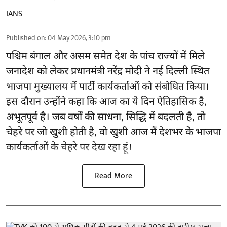
IANS
Published on
:
04 May 2026, 3:10 pm
पश्चिम बंगाल और असम समेत देश के पांच राज्यों में मिले
जनादेश को लेकर प्रधानमंत्री नरेंद्र मोदी ने नई दिल्ली स्थित
भाजपा मुख्यालय में पार्टी कार्यकर्ताओं को संबोधित किया।
इस दौरान उन्होंने कहा कि आज का ये दिन ऐतिहासिक है,
अभूतपूर्व है। जब वर्षों की साधना, सिद्धि में बदलती है, तो
चेहरे पर जो खुशी होती है, वो खुशी आज मैं देशभर के भाजपा
कार्यकर्ताओं के चेहरे पर देख रहा हूं।
Read More