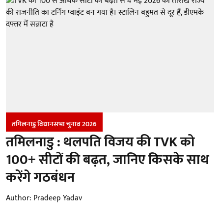
तमिलनाडु विधानसभा चुनाव 2026
तमिलनाडु : थलपति विजय की TVK को
100+ सीटों की बढ़त, जानिए किसके साथ
करेंगे गठबंधन
Author:
Pradeep Yadav