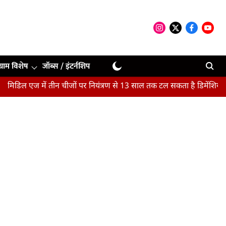
ग्राम विशेष
जॉब्स / इंटर्नशिप
ल एज में तीन चीजों पर नियंत्रण से 13 साल तक टल सकता है डिमेंशिया : अध्य