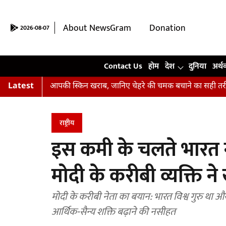
About NewsGram
Donation
2026-08-07
Contact Us
Contact Us
होम
देश
दुनिया
अर्थ
 कर रहीं हैं आपकी स्किन खराब, जानिए चेहरे की चमक बचाने का सही तरीका
Latest
राष्ट्रीय
इस कमी के चलते भारत नहीं
मोदी के करीबी व्यक्ति न
मोदी के करीबी नेता का बयान: भारत विश्व गुरु था और
आर्थिक-सैन्य शक्ति बढ़ाने की नसीहत