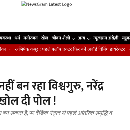
व्यवस्था
धर्म
मनोरंजन
खेल
जीवन शैली
अन्य
न्यूज़ग्राम अंग्रेज़ी
न्यूज़
अभिषेक कपूर : पहले फ्लॉप एक्टर फिर बने अवॉर्ड विनिंग डायरेक्टर
मिडि
 बन रहा विश्वगुरु, नरेंद्र
े खोल दी पोल !
 बन सकता है, पर वैश्विक नेतृत्व से पहले आंतरिक समृद्धि व