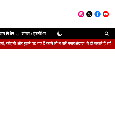
ग्राम विशेष
जॉब्स / इंटर्नशिप
ी और घुटने पड़ गए हैं काले तो न करें नजरअंदाज, ये हो सकते हैं संकेत
बीप