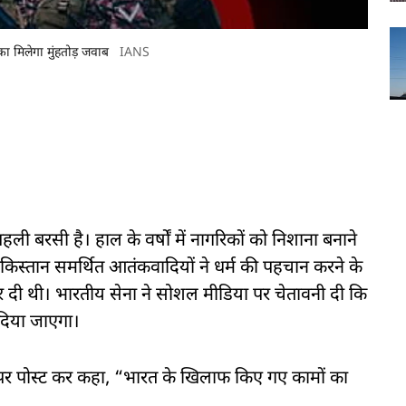
 मिलेगा मुंहतोड़ जवाब
IANS
 बरसी है। हाल के वर्षों में नागरिकों को निशाना बनाने
पाकिस्तान समर्थित आतंकवादियों ने धर्म की पहचान करने के
र दी थी। भारतीय सेना ने सोशल मीडिया पर चेतावनी दी कि
िया जाएगा।
' पर पोस्ट कर कहा, “भारत के खिलाफ किए गए कामों का