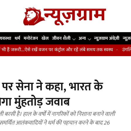
व्यवस्था
धर्म
मनोरंजन
खेल
जीवन शैली
अन्य
न्यूज़ग्राम अंग्रेज़ी
न्यूज़
रूरी...ऐसे रखें वजन पर कंट्रोल और रहें लंबे समय तक स्वस्थ
उंगलियां, कोहन
र सेना ने कहा, भारत के
ा मुंहतोड़ जवाब
रसी है। हाल के वर्षों में नागरिकों को निशाना बनाने वाली
न समर्थित आतंकवादियों ने धर्म की पहचान करने के बाद 26