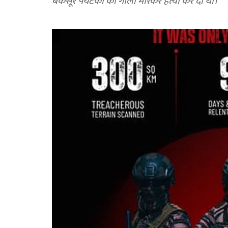
बेकसूर पर्यटकों की गोली मारकर हत्या कर दी थी।