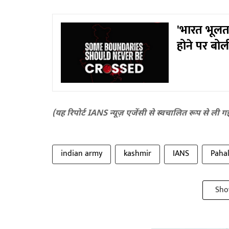
'भारत भूलता
होने पर बोल
(यह रिपोर्ट IANS न्यूज़ एजेंसी से स्वचालित रूप से ली ग
indian army
kashmir
IANS
Paha
Sho