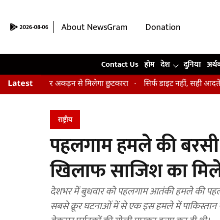
About NewsGram
Donation
2026-08-06
Contact Us
Contact Us
होम
देश
दुनिया
अर्थ
सन, तनाव और अकड़न से मिलेगा छुटकारा
Latest
सिर्फ डाइट नहीं, सही आदतें भी हैं ज
राष्ट्रीय
पहलगाम हमले की बरसी प
खिलाफ साजिश का मिलेग
देशभर में बुधवार को पहलगाम आतंकी हमले की पहली ब
सबसे क्रूर घटनाओं में से एक इस हमले में पाकिस्ता