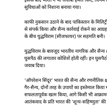
इसके बाद भारत ने भी जवाबी हमले किए, जिनमें ल
सुविधाओं को निशाना बनाया गया।
काफी नुकसान उठाने के बाद पाकिस्तान के मिलिट
से संपर्क किया और सैन्य कार्रवाई रोकने का आग्
के बीच युद्धविराम (सीजफायर) पर सहमति बनी।
युद्धविराम के बावजूद भारतीय नागरिक और सैन्य क्षे
घुसपैठ की लगातार कोशिशें होती रहीं। इन घुसपैठ
जवाब दिया।
‘ऑपरेशन सिंदूर’ भारत की सैन्य और रणनीतिक क्षम
गैर-सैन्य, दोनों तरह के उपायों का इस्तेमाल क
सफलतापूर्वक खत्म किया, आगे किसी भी आक्रा
आतंकवाद के प्रति भारत की ‘शून्य-सहिष्णुता’ 