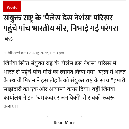
World
संयुक्त राष्ट्र के 'पैलेस डेस नेशंस' परिसर
पहुंचे पांच भारतीय मोर, निभाई गई परंपरा
IANS
Published on
:
08 Aug 2026, 11:30 pm
जिनेवा स्थित
संयुक्त राष्ट्र
के 'पैलेस डेस नेशंस' परिसर में
भारत से पहुंचे पांच मोरों का स्वागत किया गया। यूएन में भारत
के स्थायी मिशन ने इस तोहफे को संयुक्त राष्ट्र के साथ "हमारी
साझेदारी का एक और आयाम" करार दिया। वहीं जिनेवा
कार्यालय ने इन 'चमकदार राजनयिकों' से सबको रूबरू
कराया।
Read More