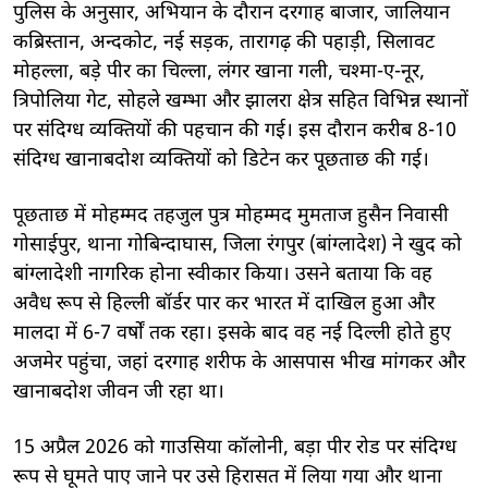
पुलिस के अनुसार, अभियान के दौरान दरगाह बाजार, जालियान
कब्रिस्तान, अन्दकोट, नई सड़क, तारागढ़ की पहाड़ी, सिलावट
मोहल्ला, बड़े पीर का चिल्ला, लंगर खाना गली, चश्मा-ए-नूर,
त्रिपोलिया गेट, सोहले खम्भा और झालरा क्षेत्र सहित विभिन्न स्थानों
पर संदिग्ध व्यक्तियों की पहचान की गई। इस दौरान करीब 8-10
संदिग्ध खानाबदोश व्यक्तियों को डिटेन कर पूछताछ की गई।
पूछताछ में मोहम्मद तहजुल पुत्र मोहम्मद मुमताज हुसैन निवासी
गोसाईपुर, थाना गोबिन्दाघास, जिला रंगपुर (बांग्लादेश) ने खुद को
बांग्लादेशी नागरिक होना स्वीकार किया। उसने बताया कि वह
अवैध रूप से हिल्ली बॉर्डर पार कर भारत में दाखिल हुआ और
मालदा में 6-7 वर्षों तक रहा। इसके बाद वह नई दिल्ली होते हुए
अजमेर पहुंचा, जहां दरगाह शरीफ के आसपास भीख मांगकर और
खानाबदोश जीवन जी रहा था।
15 अप्रैल 2026 को गाउसिया कॉलोनी, बड़ा पीर रोड पर संदिग्ध
रूप से घूमते पाए जाने पर उसे हिरासत में लिया गया और थाना