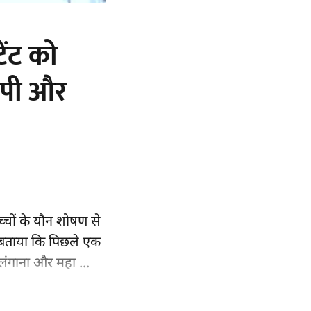
टेंट को
ीपी और
बच्चों के यौन शोषण से
ने बताया कि पिछले एक
ेलंगाना और महा ...