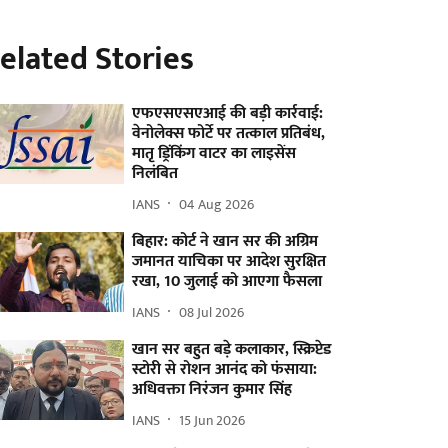
elated Stories
एफएसएसएआई की बड़ी कार्रवाई:
वेनोलेक्स फोर्टे पर तत्काल प्रतिबंध,
मातृ ड्रिंकिंग वाटर का लाइसेंस
निलंबित
IANS
04 Aug 2026
बिहार: कोर्ट ने खान सर की अग्रिम
जमानत याचिका पर आदेश सुरक्षित
रखा, 10 जुलाई को आएगा फैसला
IANS
08 Jul 2026
खान सर बहुत बड़े कलाकार, स्क्रिप्टेड
स्टोरी से रोशन आनंद को फंसाया:
अधिवक्ता निरंजन कुमार सिंह
IANS
15 Jun 2026