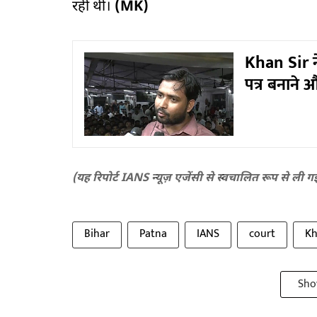
रही थी।
(MK)
Khan Sir ने
पत्र बनाने
(यह रिपोर्ट IANS न्यूज़ एजेंसी से स्वचालित रूप से ली ग
Bihar
Patna
IANS
court
Kh
Sho