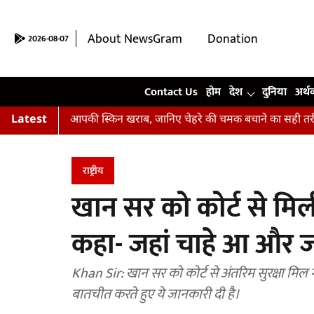
About NewsGram
Donation
2026-08-07
Contact Us
Contact Us
होम
देश
दुनिया
अर्थ
ीं हैं आपकी स्किन खराब, जानिए चेहरे की चमक बचाने का सही तरीका
Latest
अभिष
राष्ट्रीय
खान सर को कोर्ट से मिली
कहा- जहां चाहे आ और जा
Khan Sir: खान सर को कोर्ट से अंतरिम सुरक्षा म
बातचीत करते हुए ये जानकारी दी है।