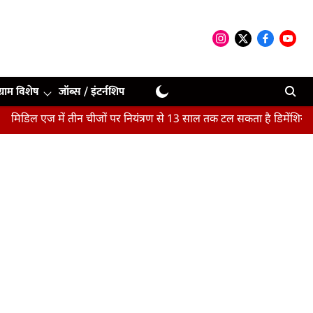
ग्राम विशेष
जॉब्स / इंटर्नशिप
ें तीन चीजों पर नियंत्रण से 13 साल तक टल सकता है डिमेंशिया : अध्ययन