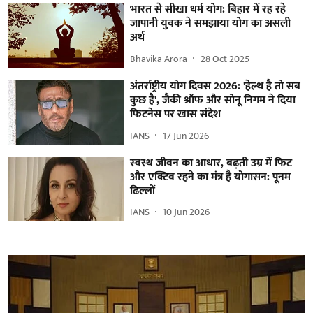
भारत से सीखा धर्म योग: बिहार में रह रहे
जापानी युवक ने समझाया योग का असली
अर्थ
Bhavika Arora
28 Oct 2025
अंतर्राष्ट्रीय योग दिवस 2026: 'हेल्थ है तो सब
कुछ है', जैकी श्रॉफ और सोनू निगम ने दिया
फिटनेस पर खास संदेश
IANS
17 Jun 2026
स्वस्थ जीवन का आधार, बढ़ती उम्र में फिट
और एक्टिव रहने का मंत्र है योगासन: पूनम
ढिल्लों
IANS
10 Jun 2026