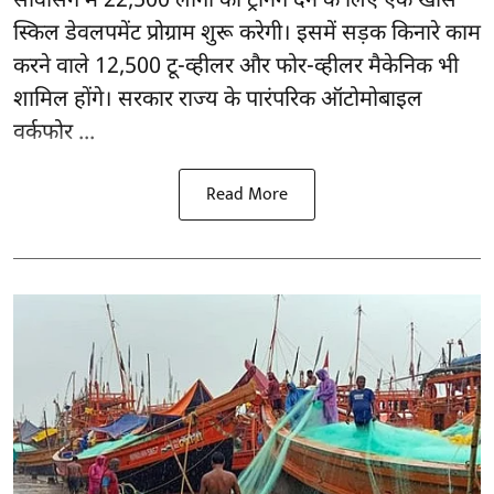
सर्विसिंग में 22,500 लोगों को ट्रेनिंग देने के लिए एक खास
स्किल डेवलपमेंट प्रोग्राम शुरू करेगी। इसमें सड़क किनारे काम
करने वाले 12,500 टू-व्हीलर और फोर-व्हीलर मैकेनिक भी
शामिल होंगे। सरकार राज्य के पारंपरिक ऑटोमोबाइल
वर्कफोर ...
Read More