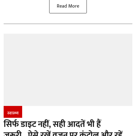
Read More
स्वास्थ्य
सिर्फ डाइट नहीं, सही आदतें भी हैं
जरूरी...ऐसे रखें वजन पर कंट्रोल और रहें