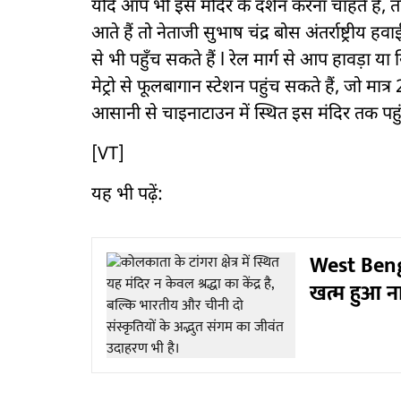
यदि आप भी इस मंदिर के दर्शन करना चाहते हैं,
आते हैं तो नेताजी सुभाष चंद्र बोस अंतर्राष्ट्रीय 
से भी पहुँच सकते हैं l रेल मार्ग से आप हावड़ा य
मेट्रो से फूलबागान स्टेशन पहुंच सकते हैं, जो मात
आसानी से चाइनाटाउन में स्थित इस मंदिर तक पहुं
[VT]
यह भी पढ़ें:
West Benga
खत्म हुआ न