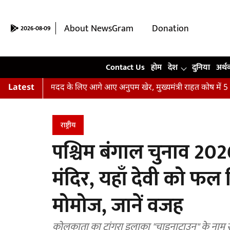
About NewsGram
Donation
2026-08-09
Contact Us
Contact Us
होम
देश
दुनिया
अर्थ
ीढ़ितों की मदद के लिए आगे आए अनुपम खेर, मुख्यमंत्री राहत कोष में 5 लाख 
Latest
राष्ट्रीय
पश्चिम बंगाल चुनाव 2
मंदिर, यहाँ देवी को फल 
मोमोज, जानें वजह
कोलकाता का टांगरा इलाका "चाइनाटाउन" के नाम से 