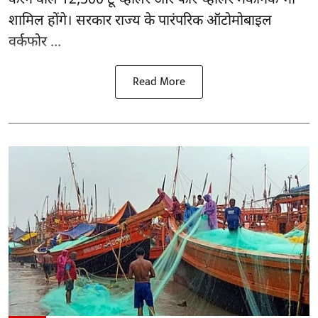
करने वाले 12,500 टू-व्हीलर और फोर-व्हीलर मैकेनिक भी
शामिल होंगे। सरकार राज्य के पारंपरिक ऑटोमोबाइल
वर्कफोर ...
Read More