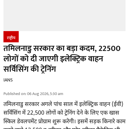
राष्ट्रीय
तमिलनाडु सरकार का बड़ा कदम, 22500
लोगों को दी जाएगी इलेक्ट्रिक वाहन
सर्विसिंग की ट्रेनिंग
IANS
Published on
:
06 Aug 2026, 5:30 am
तमिलनाडु सरकार
अगले पांच साल में इलेक्ट्रिक वाहन (ईवी)
सर्विसिंग में 22,500 लोगों को ट्रेनिंग देने के लिए एक खास
स्किल डेवलपमेंट प्रोग्राम शुरू करेगी। इसमें सड़क किनारे काम