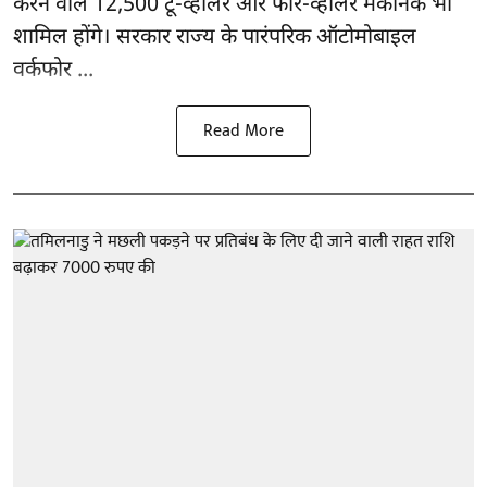
करने वाले 12,500 टू-व्हीलर और फोर-व्हीलर मैकेनिक भी
शामिल होंगे। सरकार राज्य के पारंपरिक ऑटोमोबाइल
वर्कफोर ...
Read More