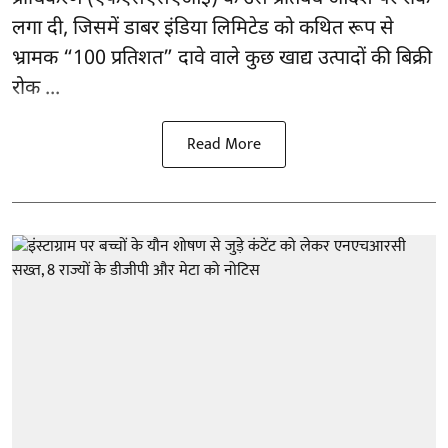
लगा दी, जिसमें डाबर इंडिया लिमिटेड को कथित रूप से
भ्रामक “100 प्रतिशत” दावे वाले कुछ खाद्य उत्पादों की बिक्री
रोक ...
Read More