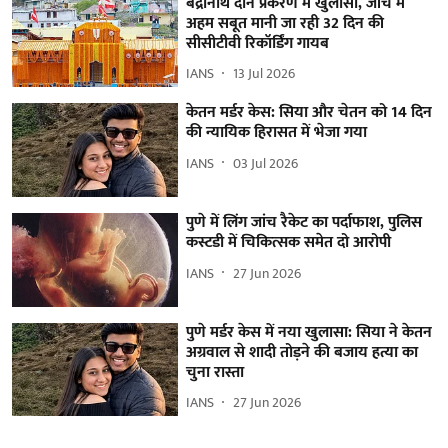
बद्रीनाथ दान प्रकरण में खुलासा, जांच में
अहम सबूत मानी जा रही 32 दिन की
सीसीटीवी रिकॉर्डिंग गायब
IANS
13 Jul 2026
केतन मर्डर केस: सिया और चेतन को 14 दिन
की न्यायिक हिरासत में भेजा गया
IANS
03 Jul 2026
पुणे में लिंग जांच रैकेट का पर्दाफाश, पुलिस
कस्टडी में चिकित्सक समेत दो आरोपी
IANS
27 Jun 2026
पुणे मर्डर केस में नया खुलासा: सिया ने केतन
अग्रवाल से शादी तोड़ने की बजाय हत्या का
चुना रास्ता
IANS
27 Jun 2026