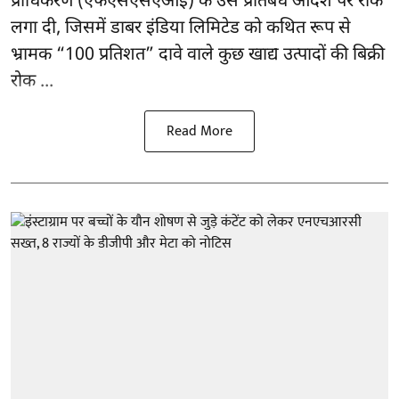
प्राधिकरण
(एफएसएसएआई)
के उस प्रतिबंध आदेश पर रोक
लगा दी, जिसमें डाबर इंडिया लिमिटेड को कथित रूप से
भ्रामक “100 प्रतिशत” दावे वाले कुछ खाद्य उत्पादों की बिक्री
रोक ...
Read More