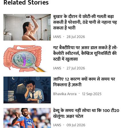
Related Stories
बुखार के दौरान ये छोटी-सी गलती बढ़ा
सकती है परेशानी, ठंडे पानी से नहाना पड़
सकता है भारी
IANS
28 Jul 2026
गट बैक्टीरिया पर असर डाल सकते हैं लो-
कैलोरी स्वीटनर्स, कैम्ब्रिज यूनिवर्सिटी की
स्टडी में खुलासा
IANS
27 Jul 2026
जानिए 12 कारण क्यों काम से समय पर
निकलना है ज़रूरी
Bhavika Arora
12 Sep 2025
डेब्यू के समय नहीं सोचा था कि 100 टी20
खेलूंगा: अक्षर पटेल
IANS
09 Jul 2026