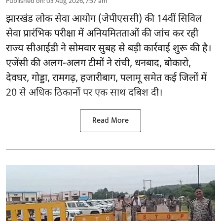
Published on
:
03 Aug 2026, 7:57 am
झारखंड लोक सेवा आयोग (जेपीएससी) की 14वीं सिविल
सेवा प्रारंभिक परीक्षा में अनियमितताओं की जांच कर रही
राज्य सीआईडी ने सोमवार सुबह से बड़ी कार्रवाई शुरू की है।
एजेंसी की अलग-अलग टीमों ने रांची, धनबाद, बोकारो,
देवघर, गोड्डा, रामगढ़, हजारीबाग, पलामू समेत कई जिलों में
20 से अधिक ठिकानों पर एक साथ दबिश दी।
Read More