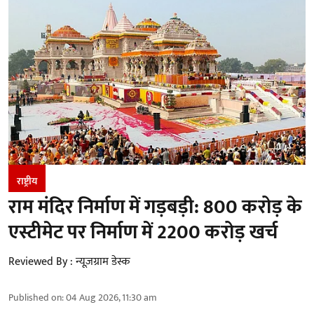
राष्ट्रीय
राम मंदिर निर्माण में गड़बड़ी: 800 करोड़ के
एस्टीमेट पर निर्माण में 2200 करोड़ खर्च
Reviewed By :
न्यूज़ग्राम डेस्क
Published on
:
04 Aug 2026, 11:30 am