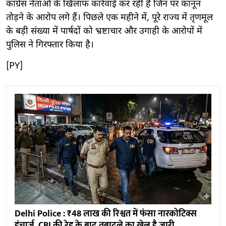
कांग्रेस नेताओं के खिलाफ कार्रवाई कर रही है जिन पर कानून
तोड़ने के आरोप लगे हैं। पिछले एक महीने में, पूरे राज्य में तृणमूल
के बड़ी संख्या में पार्षदों को भ्रष्टाचार और उगाही के आरोपों में
पुलिस ने गिरफ्तार किया है।
[PY]
Delhi Police : ₹48 लाख की रिश्वत में फंसा नारकोटिक्स
इंचार्ज, CBI की रेड के बाद तबादले का खेल है जारी