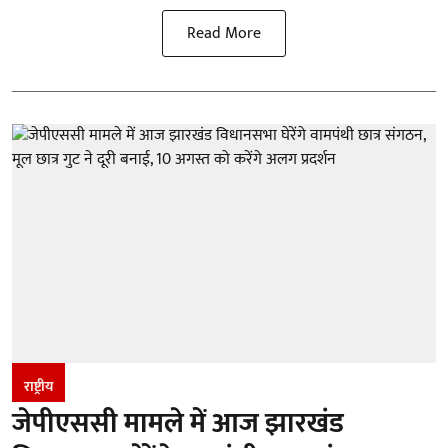
Read More
राष्ट्रीय
जेपीएससी मामले में आज झारखंड