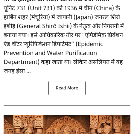
यूनिट 731 (Unit 731) को 1936 में चीन (China) के
हार्बिन शहर (मंचूरिया) में जापानी (Japan) जनरल शिरो
इशीई (General Shirō Ishii) के नेतृत्व और निगरानी में
बनाया गया। इसे आधिकारिक तौर पर “एपिडेमिक प्रिवेंशन
एंड वॉटर प्यूरिफिकेशन डिपार्टमेंट” (Epidemic
Prevention and Water Purification
Department) कहा जाता था। लेकिन असलियत में यह
जगह इंसा ...
Read More