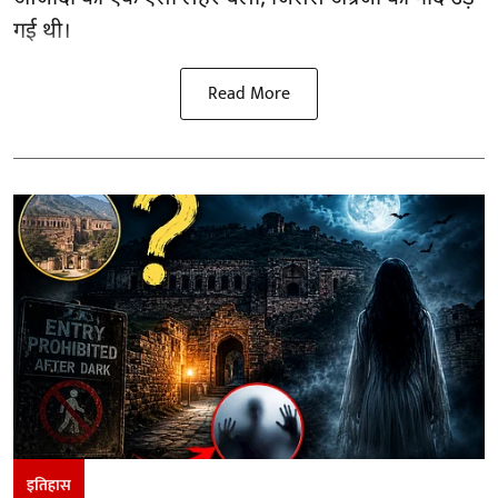
गई थी।
Read More
इतिहास