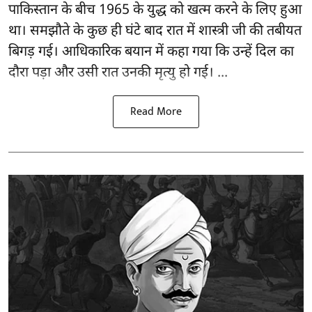
पाकिस्तान के बीच 1965 के युद्ध को खत्म करने के लिए हुआ
था। समझौते के कुछ ही घंटे बाद रात में शास्त्री जी की तबीयत
बिगड़ गई। आधिकारिक बयान में कहा गया कि उन्हें दिल का
दौरा पड़ा और उसी रात उनकी मृत्यु हो गई। ...
Read More