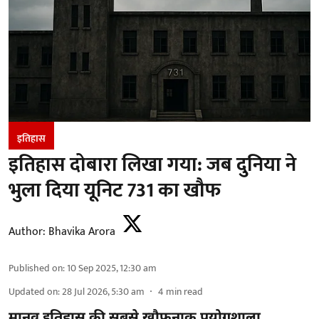
इतिहास
इतिहास दोबारा लिखा गया: जब दुनिया ने
भुला दिया यूनिट 731 का खौफ
Author:
Bhavika Arora
Published on
:
10 Sep 2025, 12:30 am
Updated on
:
28 Jul 2026, 5:30 am
4
min read
मानव इतिहास की सबसे खौफनाक प्रयोगशाला