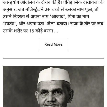
असहयोग आंदोलन के दौरान की है। ऐतिहासिक दस्तावेजों के
अनुसार, जब मजिस्ट्रेट ने उस बच्चे से उसका नाम पूछा, तो
उसने निडरता से अपना नाम 'आजाद', पिता का नाम
'स्वतंत्र', और अपना पता 'जेल' बताया। सजा के तौर पर जब
उसके शरीर पर 15 कोड़े बरसा ...
Read More