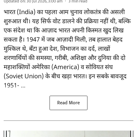
Updated on
:
30 Jul 2026, 3:00 am
3
min read
भारत (India) का पहला आम चुनाव लोकतंत्र की असली
शुरुआत थी। यह सिर्फ वोट डालने की प्रक्रिया नहीं थी, बल्कि
एक संदेश था कि आज़ाद भारत अपनी किस्मत खुद लिख
सकता है। 1947 में जब आज़ादी मिली, तब हालात बेहद
मुश्किल थे, बँटा हुआ देश, विभाजन का दर्द, लाखों
शरणार्थियों की समस्या, गरीबी, अशिक्षा और दुनिया की दो
महाशक्तियों अमेरिका (America) व सोवियत संघ
(Soviet Union) के बीच खड़ा भारत। इन सबके बावजूद
1951- ...
Read More